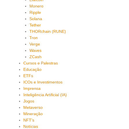
Monero
Ripple
Solana
Tether
THORchain (RUNE)
Tron
Verge
Waves
ZCash
Cursos e Palestras
Educação
ETFs
ICOs e Investimentos
Imprensa
Inteligência Artificial (IA)
Jogos
Metaverso
Mineração
NFT's
Notícias