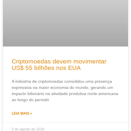
Criptomoedas devem movimentar
US$ 55 bilhões nos EUA
A indústria de criptomoedas consolidou uma presença
expressiva na maior economia do mundo, gerando um
impacto bilionário na atividade produtiva norte-americana
ao longo do período
LEIA MAIS »
5 de agosto de 2026