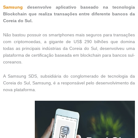
Samsung
desenvolve aplicativo baseado na tecnologia
Blockchain que realiza transações entre diferente bancos da
Coreia do Sul.
Não bastou possuir os smartphones mais seguros para transações
com criptomoedas, a gigante de US$ 290 bilhões que domina
todas as principais indústrias da Coreia do Sul, desenvolveu uma
plataforma de certificação baseada em blockchain para bancos sul-
coreanos.
A Samsung SDS, subsidiária do conglomerado de tecnologia da
Coreia do Sul, Samsung, é a responsável pelo desenvolvimento da
nova plataforma.