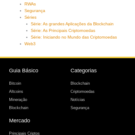
RWAs
Segurança
Séries
Série: As grandes Aplicações da Blockchain
Série: As Principais Criptomoedas
Série: Iniciando no Mundo das Criptomoedas
Web3
Guia Básico
Categorias
Bitcoin
Blockchain
Altcoins
Criptomoedas
Mineração
Notícias
Blockchain
Segurança
Mercado
Principais Criptos