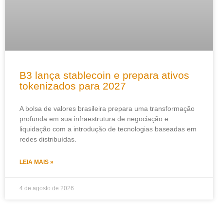
B3 lança stablecoin e prepara ativos
tokenizados para 2027
A bolsa de valores brasileira prepara uma transformação
profunda em sua infraestrutura de negociação e
liquidação com a introdução de tecnologias baseadas em
redes distribuídas.
LEIA MAIS »
4 de agosto de 2026