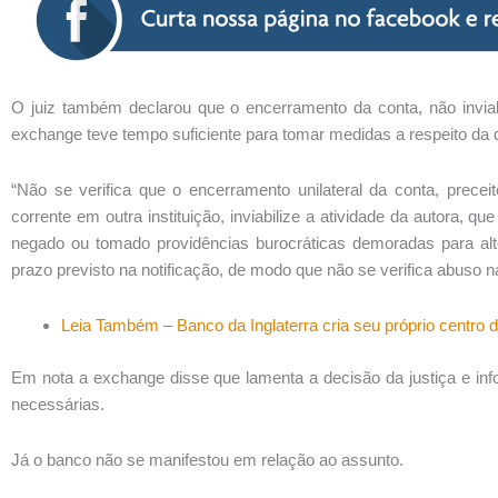
O juiz também declarou que o encerramento da conta, não inviab
exchange teve tempo suficiente para tomar medidas a respeito da 
“Não se verifica que o encerramento unilateral da conta, precei
corrente em outra instituição, inviabilize a atividade da autora, 
negado ou tomado providências burocráticas demoradas para al
prazo previsto na notificação, de modo que não se verifica abuso na
Leia Também – Banco da Inglaterra cria seu próprio centro
Em nota a exchange disse que lamenta a decisão da justiça e in
necessárias.
Já o banco não se manifestou em relação ao assunto.