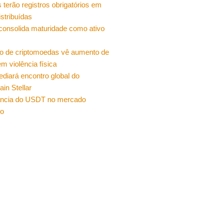
 terão registros obrigatórios em
istribuídas
 consolida maturidade como ativo
o de criptomoedas vê aumento de
m violência física
sediará encontro global do
ain Stellar
ncia do USDT no mercado
ro