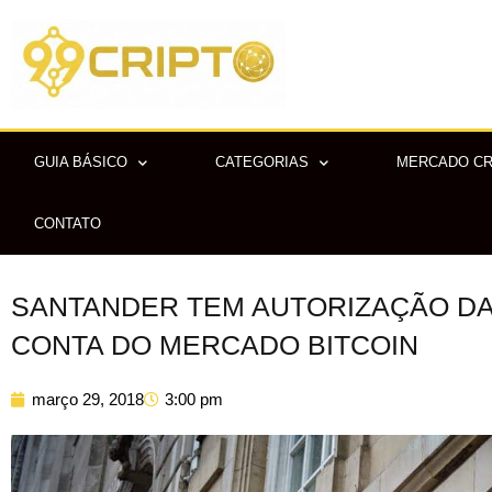
Ir
para
o
conteúdo
GUIA BÁSICO
CATEGORIAS
MERCADO C
CONTATO
SANTANDER TEM AUTORIZAÇÃO DA
CONTA DO MERCADO BITCOIN
março 29, 2018
3:00 pm