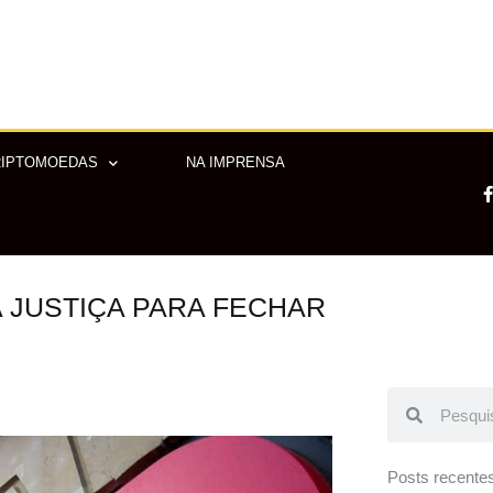
RIPTOMOEDAS
NA IMPRENSA
 JUSTIÇA PARA FECHAR
-
f
Pesquisar
Pesquisar
Posts recente