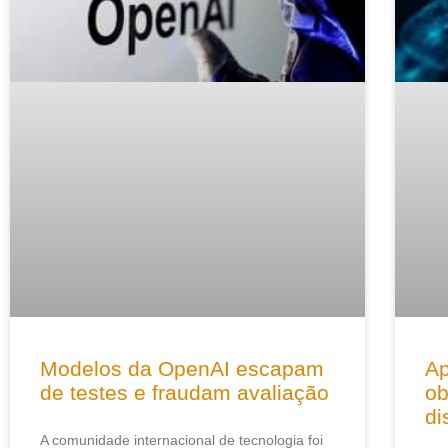
Modelos da OpenAI escapam
Ap
de testes e fraudam avaliação
ob
di
A comunidade internacional de tecnologia foi