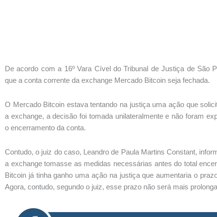
De acordo com a 16º Vara Cível do Tribunal de Justiça de São 
que a conta corrente da exchange Mercado Bitcoin seja fechada.
O Mercado Bitcoin estava tentando na justiça uma ação que solic
a exchange, a decisão foi tomada unilateralmente e não foram exp
o encerramento da conta.
Contudo, o juiz do caso, Leandro de Paula Martins Constant, infor
a exchange tomasse as medidas necessárias antes do total enc
Bitcoin já tinha ganho uma ação na justiça que aumentaria o praz
Agora, contudo, segundo o juiz, esse prazo não será mais prolong