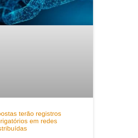
ostas terão registros
rigatórios em redes
stribuídas