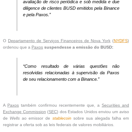
avaliação de risco periódica e sob medida e due
diligence de clientes BUSD emitidos pela Binance
e pela Paxos.”
O
Departamento de Serviços Financeiros de Nova York
(
NYDFS
)
ordenou que a
Paxos
suspendesse a emissão do BUSD:
“Como resultado de várias questões não
resolvidas relacionadas à supervisão da Paxos
de seu relacionamento com a Binance.”
A
Paxos
também confirmou recentemente que, a
Securities and
Exchange Commission
(
SEC
) dos Estados Unidos enviou um aviso
de
Wells
ao emissor de
stablecoin
sobre sua alegada falha em
registrar a oferta sob as leis federais de valores mobiliários.