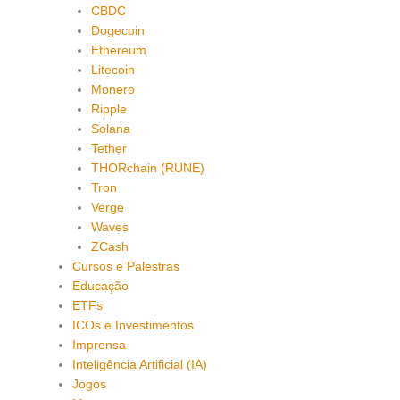
CBDC
Dogecoin
Ethereum
Litecoin
Monero
Ripple
Solana
Tether
THORchain (RUNE)
Tron
Verge
Waves
ZCash
Cursos e Palestras
Educação
ETFs
ICOs e Investimentos
Imprensa
Inteligência Artificial (IA)
Jogos