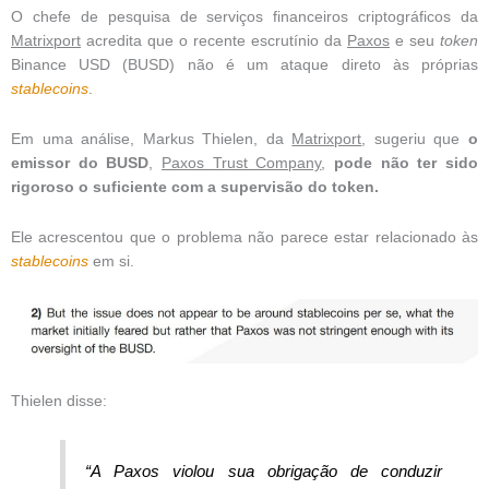
O chefe de pesquisa de serviços financeiros criptográficos da
Matrixport
acredita que o recente escrutínio da
Paxos
e seu
token
Binance USD (BUSD) não é um ataque direto às próprias
stablecoins
.
Em uma análise, Markus Thielen, da
Matrixport
, sugeriu que
o
emissor do BUSD
,
Paxos Trust Company
,
pode não ter sido
rigoroso o suficiente com a supervisão do token.
Ele acrescentou que o problema não parece estar relacionado às
stablecoins
em si.
Thielen disse:
“A Paxos violou sua obrigação de conduzir