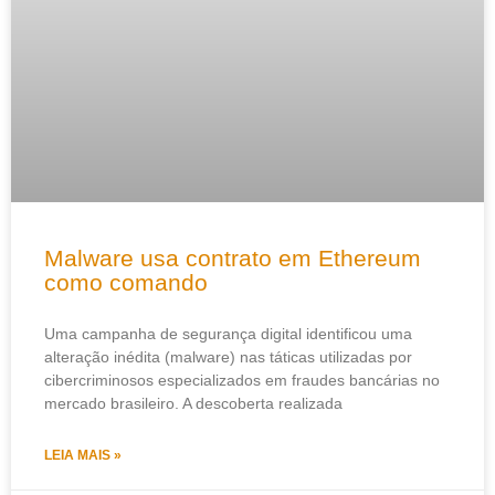
Malware usa contrato em Ethereum
como comando
Uma campanha de segurança digital identificou uma
alteração inédita (malware) nas táticas utilizadas por
cibercriminosos especializados em fraudes bancárias no
mercado brasileiro. A descoberta realizada
LEIA MAIS »