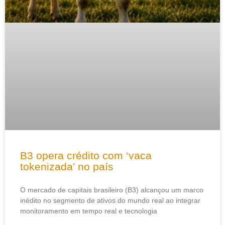
B3 opera crédito com ‘vaca
tokenizada’ no país
O mercado de capitais brasileiro (B3) alcançou um marco
inédito no segmento de ativos do mundo real ao integrar
monitoramento em tempo real e tecnologia