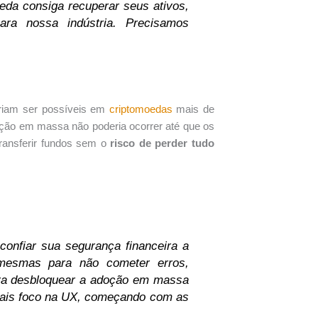
eda consiga recuperar seus ativos,
ra nossa indústria. Precisamos
eriam ser possíveis em
criptomoedas
mais de
ção em massa não poderia ocorrer até que os
ransferir fundos sem o
risco de perder tudo
confiar sua segurança financeira a
 mesmas para não cometer erros,
ara desbloquear a adoção em massa
mais foco na UX, começando com as