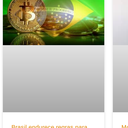
Brasil endurece regras para
Mo