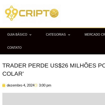
Ir
para
o
conteúdo
GUIA BÁSICO
CATEGORIAS
MERCADO C
CONTATO
TRADER PERDE US$26 MILHÕES PO
COLAR’
dezembro 4, 2024
3:00 pm