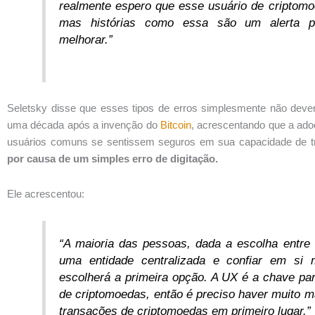
realmente espero que esse usuário de criptomo
mas histórias como essa são um alerta pa
melhorar.”
Seletsky disse que esses tipos de erros simplesmente não dev
uma década após a invenção do
Bitcoin
, acrescentando que a ado
usuários comuns se sentissem seguros em sua capacidade de t
por causa de um simples erro de digitação.
Ele acrescentou:
“A maioria das pessoas, dada a escolha entre 
uma entidade centralizada e confiar em si
escolherá a primeira opção. A UX é a chave p
de criptomoedas, então é preciso haver muito 
transações de criptomoedas em primeiro lugar.”