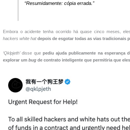
“Resumidamente: cópia errada.”
Embora o acidente tenha ocorrido há quase cinco meses, ele
hackers
white hat
depois de esgotar todas as vias tradicionais 
‘Qklpjeth’
disse que
pediu ajuda publicamente na esperança d
explorar um
bug
de contrato inteligente que permitiria que el