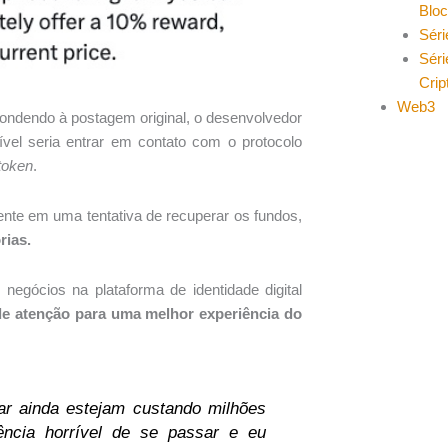
Blo
Séri
Séri
Cri
Web3
ondendo à postagem original, o desenvolvedor
vel seria entrar em contato com o protocolo
token
.
ente em uma tentativa de recuperar os fundos,
rias.
 negócios na plataforma de identidade digital
e atenção para uma melhor experiência do
ar ainda estejam custando milhões
ncia horrível de se passar e eu