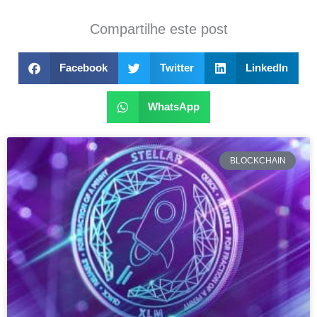
Compartilhe este post
Facebook
Twitter
LinkedIn
WhatsApp
BLOCKCHAIN