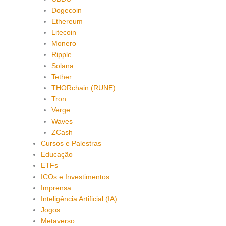
Dogecoin
Ethereum
Litecoin
Monero
Ripple
Solana
Tether
THORchain (RUNE)
Tron
Verge
Waves
ZCash
Cursos e Palestras
Educação
ETFs
ICOs e Investimentos
Imprensa
Inteligência Artificial (IA)
Jogos
Metaverso