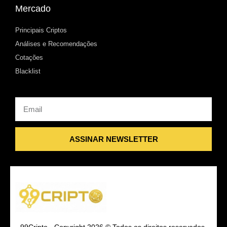
Mercado
Principais Criptos
Análises e Recomendações
Cotações
Blacklist
Email
ASSINAR NEWSLETTER
99Cripto - Copyright 2026 © Todos os direitos reservados.