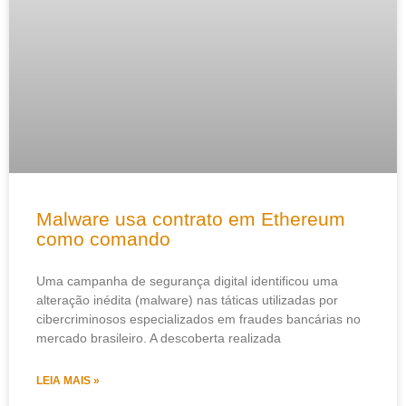
Malware usa contrato em Ethereum
como comando
Uma campanha de segurança digital identificou uma
alteração inédita (malware) nas táticas utilizadas por
cibercriminosos especializados em fraudes bancárias no
mercado brasileiro. A descoberta realizada
LEIA MAIS »