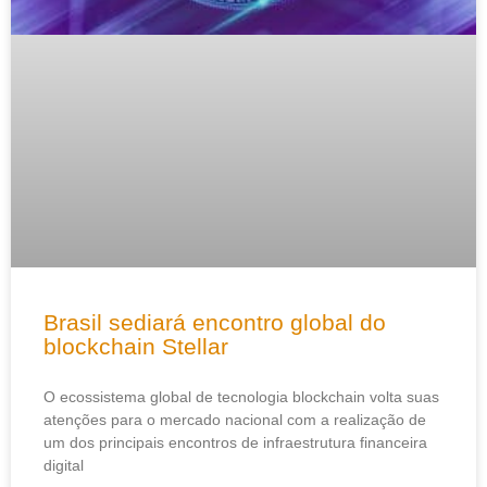
Brasil sediará encontro global do
blockchain Stellar
O ecossistema global de tecnologia blockchain volta suas
atenções para o mercado nacional com a realização de
um dos principais encontros de infraestrutura financeira
digital