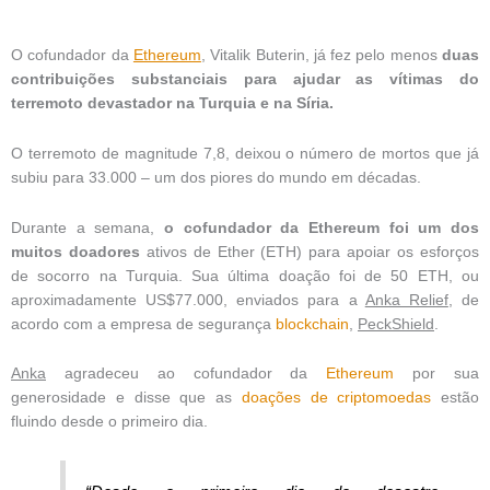
O cofundador da
Ethereum
, Vitalik Buterin, já fez pelo menos
duas
contribuições substanciais para ajudar as vítimas do
terremoto devastador na Turquia e na Síria.
O terremoto de magnitude 7,8, deixou o número de mortos que já
subiu para 33.000 – um dos piores do mundo em décadas.
Durante a semana,
o cofundador da Ethereum foi um dos
muitos doadores
ativos de Ether (ETH) para apoiar os esforços
de socorro na Turquia. Sua última doação foi de 50 ETH, ou
aproximadamente US$77.000, enviados para a
Anka Relief
, de
acordo com a empresa de segurança
blockchain
,
PeckShield
.
Anka
agradeceu ao cofundador da
Ethereum
por sua
generosidade e disse que as
doações de criptomoedas
estão
fluindo desde o primeiro dia.