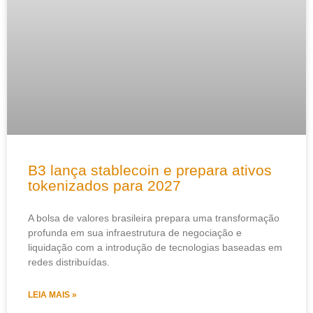
B3 lança stablecoin e prepara ativos
tokenizados para 2027
A bolsa de valores brasileira prepara uma transformação
profunda em sua infraestrutura de negociação e
liquidação com a introdução de tecnologias baseadas em
redes distribuídas.
LEIA MAIS »