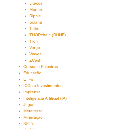
Litecoin
Monero
Ripple
Solana
Tether
THORchain (RUNE)
Tron
Verge
Waves
ZCash
Cursos e Palestras
Educação
ETFs
ICOs e Investimentos
Imprensa
Inteligência Artificial (IA)
Jogos
Metaverso
Mineração
NFT's