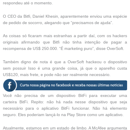
respondeu até o momento.
O CEO da Bitfi, Daniel Khesin, aparentemente enviou uma espécie
de pedido de socorro, alegando que “precisamos de ajuda”.
As coisas só ficaram mais estranhas a partir daí, com os hackers
originais afirmando que Bitfi não tinha intenção de pagar a
recompensa de US$ 250.000. “É marketing puro”, disse OverSoft.
Também digno de nota é que a OverSoft hackeou o dispositivo
sem possuir Isso é uma grande coisa, já que o aparelho custa
US$120, mais frete, e pode não ser realmente necessário.
Você não precisa de um dispositivo BitFi para executar uma
carteira BitFi. Repito: não há nada nesse dispositivo que seja
necessário para o aplicativo BitFi funcionar. Não há elemento
seguro. Eles poderiam lançá-lo na Play Store como um aplicativo.
Atualmente, estamos em um estado de limbo. A McAfee argumenta