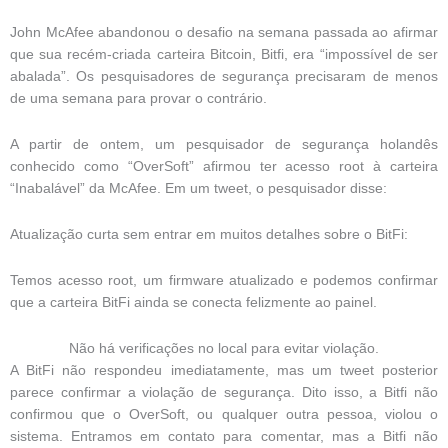
John McAfee abandonou o desafio na semana passada ao afirmar
que sua recém-criada carteira Bitcoin, Bitfi, era “impossível de ser
abalada”. Os pesquisadores de segurança precisaram de menos
de uma semana para provar o contrário.
A partir de ontem, um pesquisador de segurança holandês
conhecido como “OverSoft” afirmou ter acesso root à carteira
“Inabalável” da McAfee. Em um tweet, o pesquisador disse:
Atualização curta sem entrar em muitos detalhes sobre o BitFi:
Temos acesso root, um firmware atualizado e podemos confirmar
que a carteira BitFi ainda se conecta felizmente ao painel.
Não há verificações no local para evitar violação.
A BitFi não respondeu imediatamente, mas um tweet posterior
parece confirmar a violação de segurança. Dito isso, a Bitfi não
confirmou que o OverSoft, ou qualquer outra pessoa, violou o
sistema. Entramos em contato para comentar, mas a Bitfi não