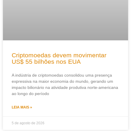
Criptomoedas devem movimentar
US$ 55 bilhões nos EUA
A indústria de criptomoedas consolidou uma presença
expressiva na maior economia do mundo, gerando um
impacto bilionário na atividade produtiva norte-americana
ao longo do período
LEIA MAIS »
5 de agosto de 2026