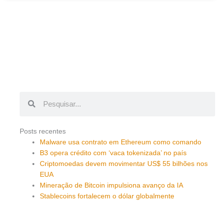
Pesquisar
Pesquisar
Posts recentes
Malware usa contrato em Ethereum como comando
B3 opera crédito com ‘vaca tokenizada’ no país
Criptomoedas devem movimentar US$ 55 bilhões nos
EUA
Mineração de Bitcoin impulsiona avanço da IA
Stablecoins fortalecem o dólar globalmente