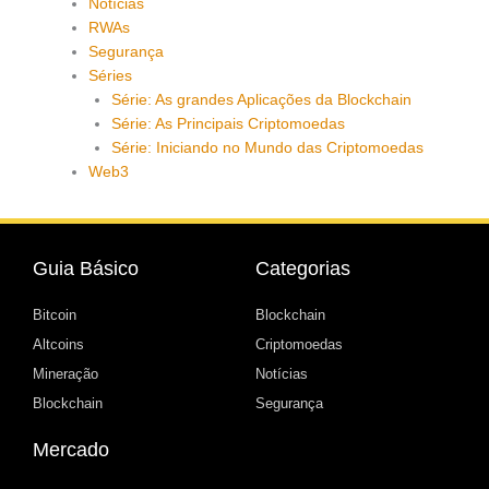
Notícias
RWAs
Segurança
Séries
Série: As grandes Aplicações da Blockchain
Série: As Principais Criptomoedas
Série: Iniciando no Mundo das Criptomoedas
Web3
Guia Básico
Categorias
Bitcoin
Blockchain
Altcoins
Criptomoedas
Mineração
Notícias
Blockchain
Segurança
Mercado