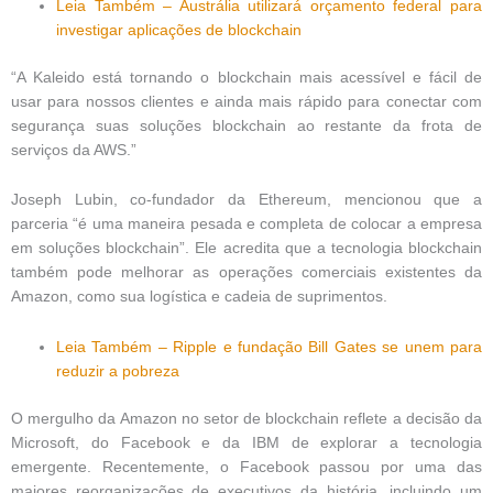
Leia Também – Austrália utilizará orçamento federal para
investigar aplicações de blockchain
“A Kaleido está tornando o blockchain mais acessível e fácil de
usar para nossos clientes e ainda mais rápido para conectar com
segurança suas soluções blockchain ao restante da frota de
serviços da AWS.”
Joseph Lubin, co-fundador da Ethereum, mencionou que a
parceria “é uma maneira pesada e completa de colocar a empresa
em soluções blockchain”. Ele acredita que a tecnologia blockchain
também pode melhorar as operações comerciais existentes da
Amazon, como sua logística e cadeia de suprimentos.
Leia Também – Ripple e fundação Bill Gates se unem para
reduzir a pobreza
O mergulho da Amazon no setor de blockchain reflete a decisão da
Microsoft, do Facebook e da IBM de explorar a tecnologia
emergente. Recentemente, o Facebook passou por uma das
maiores reorganizações de executivos da história, incluindo um