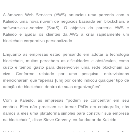
A Amazon Web Services (AWS) anunciou uma parceria com a
Kaleido, uma nova nuvem de negócios baseada em blockchain, e
software-as-a-service (SaaS). O objetivo da parceria AWS e
Kaleido é ajudar os clientes da AWS a criar rapidamente um
blockchain corporativo personalizado.
Enquanto as empresas estão pensando em adotar a tecnologia
blockchain, muitas percebem as dificuldades e obstáculos, como
custo e tempo gasto para desenvolver uma rede blockchain ao
vivo. Conforme relatado por uma pesquisa, entrevistados
mencionaram que “apenas [um] por cento indicou qualquer tipo de
adoção de blockchain dentro de suas organizações”.
Com a Kaleido, as empresas “podem se concentrar em seu
cenário. Eles não precisam se tornar PhDs em criptografia, nós
damos a eles uma plataforma simples para construir sua empresa
na blockchain”, disse Steve Cerveny, co-fundador da Kaleido.