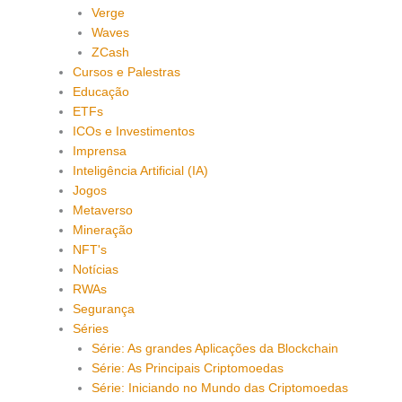
Verge
Waves
ZCash
Cursos e Palestras
Educação
ETFs
ICOs e Investimentos
Imprensa
Inteligência Artificial (IA)
Jogos
Metaverso
Mineração
NFT's
Notícias
RWAs
Segurança
Séries
Série: As grandes Aplicações da Blockchain
Série: As Principais Criptomoedas
Série: Iniciando no Mundo das Criptomoedas