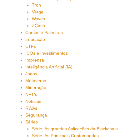
Tron
Verge
Waves
ZCash
Cursos e Palestras
Educação
ETFs
ICOs e Investimentos
Imprensa
Inteligência Artificial (IA)
Jogos
Metaverso
Mineração
NFT's
Notícias
RWAs
Segurança
Séries
Série: As grandes Aplicações da Blockchain
Série: As Principais Criptomoedas