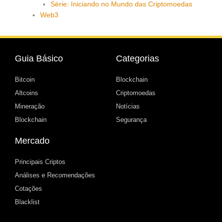
Série: Iniciando no Mundo das Criptomoedas
Web3
Guia Básico
Categorias
Bitcoin
Blockchain
Altcoins
Criptomoedas
Mineração
Notícias
Blockchain
Segurança
Mercado
Principais Criptos
Análises e Recomendações
Cotações
Blacklist