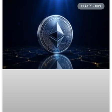
BLOCKCHAIN