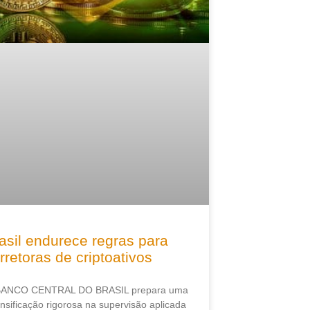
asil endurece regras para
rretoras de criptoativos
BANCO CENTRAL DO BRASIL prepara uma
ensificação rigorosa na supervisão aplicada