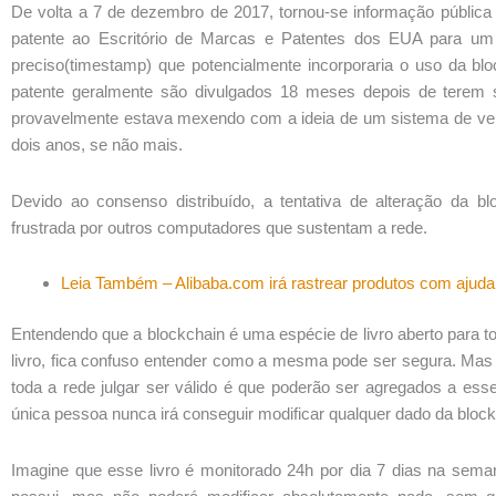
De volta a 7 de dezembro de 2017, tornou-se informação pública
patente ao Escritório de Marcas e Patentes dos EUA para um 
preciso(timestamp) que potencialmente incorporaria o uso da b
patente geralmente são divulgados 18 meses depois de terem s
provavelmente estava mexendo com a ideia de um sistema de ve
dois anos, se não mais.
Devido ao consenso distribuído, a tentativa de alteração da 
frustrada por outros computadores que sustentam a rede.
Leia Também – Alibaba.com irá rastrear produtos com ajuda
Entendendo que a blockchain é uma espécie de livro aberto para 
livro, fica confuso entender como a mesma pode ser segura. Mas
toda a rede julgar ser válido é que poderão ser agregados a es
única pessoa nunca irá conseguir modificar qualquer dado da block
Imagine que esse livro é monitorado 24h por dia 7 dias na seman