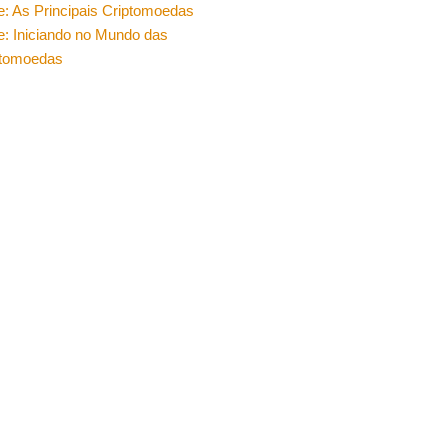
e: As Principais Criptomoedas
e: Iniciando no Mundo das
ptomoedas