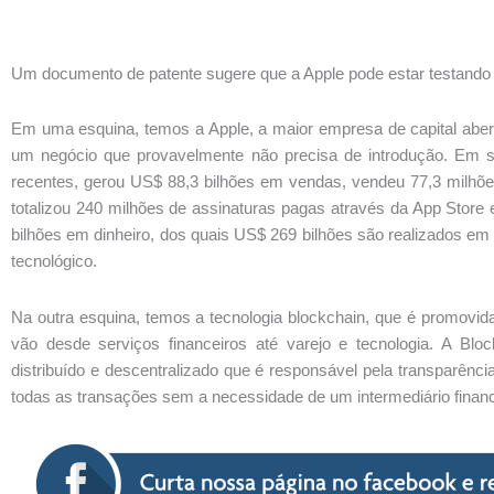
Um documento de patente sugere que a Apple pode estar testando
Em uma esquina, temos a Apple, a maior empresa de capital abe
um negócio que provavelmente não precisa de introdução. Em se
recentes, gerou US$ 88,3 bilhões em vendas, vendeu 77,3 milh
totalizou 240 milhões de assinaturas pagas através da App Store
bilhões em dinheiro, dos quais US$ 269 bilhões são realizados e
tecnológico.
Na outra esquina, temos a tecnologia blockchain, que é promovid
vão desde serviços financeiros até varejo e tecnologia. A Block
distribuído e descentralizado que é responsável pela transparênci
todas as transações sem a necessidade de um intermediário finan