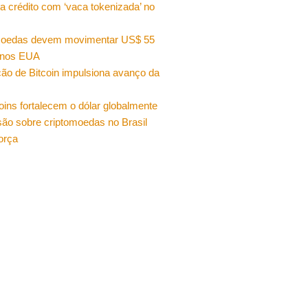
a crédito com ‘vaca tokenizada’ no
moedas devem movimentar US$ 55
 nos EUA
ão de Bitcoin impulsiona avanço da
oins fortalecem o dólar globalmente
ão sobre criptomoedas no Brasil
orça