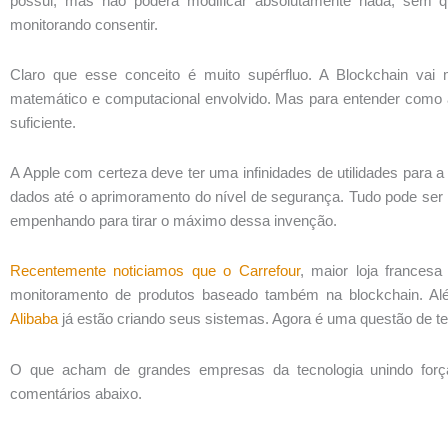
possui, mas não poderá modificar absolutamente nada, sem
monitorando consentir.
Claro que esse conceito é muito supérfluo. A Blockchain vai
matemático e computacional envolvido. Mas para entender como a
suficiente.
A Apple com certeza deve ter uma infinidades de utilidades para a 
dados até o aprimoramento do nível de segurança. Tudo pode ser
empenhando para tirar o máximo dessa invenção.
Recentemente noticiamos que o Carrefour
, maior loja frances
monitoramento de produtos baseado também na blockchain. A
Alibaba
já estão criando seus sistemas. Agora é uma questão de te
O que acham de grandes empresas da tecnologia unindo forç
comentários abaixo.