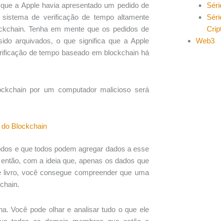
Séri
 que a Apple havia apresentado um pedido de
Séri
sistema de verificação de tempo altamente
Cri
lockchain. Tenha em mente que os pedidos de
Web3
ido arquivados, o que significa que a Apple
rificação de tempo baseado em blockchain há
blockchain por um computador malicioso será
 do Blockchain
todos e que todos podem agregar dados a esse
 então, com a ideia que, apenas os dados que
se livro, você consegue compreender que uma
chain.
a. Você pode olhar e analisar tudo o que ele