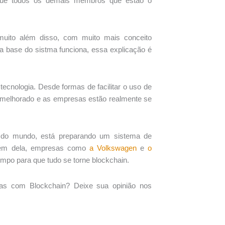
 que todos os demais membros que estão o
 muito além disso, com muito mais conceito
 base do sistma funciona, essa explicação é
tecnologia. Desde formas de facilitar o uso de
 melhorado e as empresas estão realmente se
a do mundo, está preparando um sistema de
lém dela, empresas como
a Volkswagen
e
o
mpo para que tudo se torne blockchain.
as com Blockchain? Deixe sua opinião nos