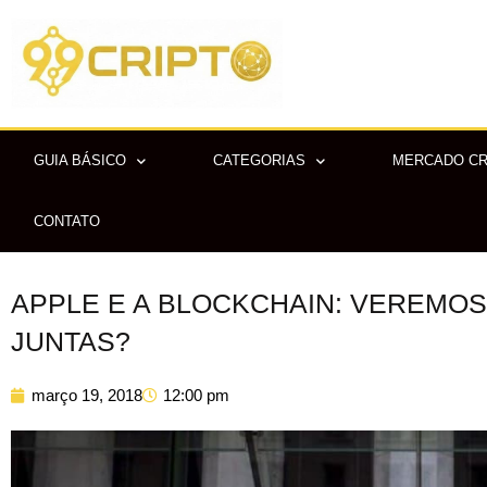
Ir
para
o
conteúdo
GUIA BÁSICO
CATEGORIAS
MERCADO C
CONTATO
APPLE E A BLOCKCHAIN: VEREMOS
JUNTAS?
março 19, 2018
12:00 pm