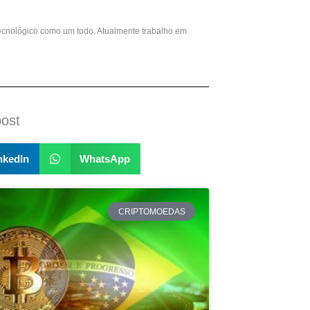
ecnológico como um todo. Atualmente trabalho em
post
nkedIn
WhatsApp
CRIPTOMOEDAS