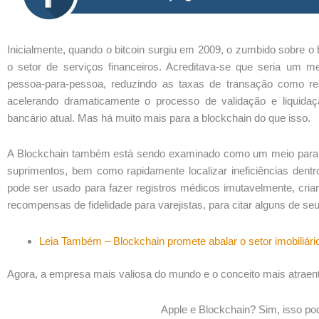
Inicialmente, quando o bitcoin surgiu em 2009, o zumbido sobre o
o setor de serviços financeiros. Acreditava-se que seria um 
pessoa-para-pessoa, reduzindo as taxas de transação como res
acelerando dramaticamente o processo de validação e liquid
bancário atual. Mas há muito mais para a blockchain do que isso.
A Blockchain também está sendo examinado como um meio para c
suprimentos, bem como rapidamente localizar ineficiências dentr
pode ser usado para fazer registros médicos imutavelmente, cria
recompensas de fidelidade para varejistas, para citar alguns de se
Leia Também – Blockchain promete abalar o setor imobiliári
Agora, a empresa mais valiosa do mundo e o conceito mais atraent
Apple e Blockchain? Sim, isso po