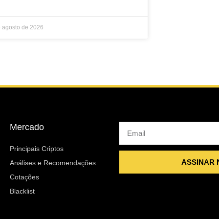
e agosto de 2026
Mercado
Email
Principais Criptos
ASSINAR
Análises e Recomendações
Cotações
Blacklist