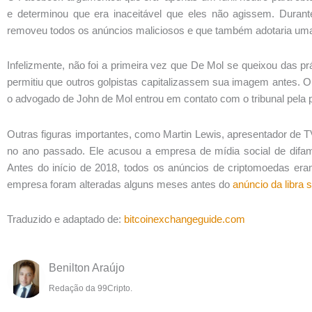
e determinou que era inaceitável que eles não agissem. Duran
removeu todos os anúncios maliciosos e que também adotaria uma a
Infelizmente, não foi a primeira vez que De Mol se queixou das pr
permitiu que outros golpistas capitalizassem sua imagem antes. 
o advogado de John de Mol entrou em contato com o tribunal pela p
Outras figuras importantes, como Martin Lewis, apresentador de
no ano passado. Ele acusou a empresa de mídia social de difa
Antes do início de 2018, todos os anúncios de criptomoedas era
empresa foram alteradas alguns meses antes do
anúncio da libra 
Traduzido e adaptado de:
bitcoinexchangeguide.com
Benilton Araújo
Redação da 99Cripto.