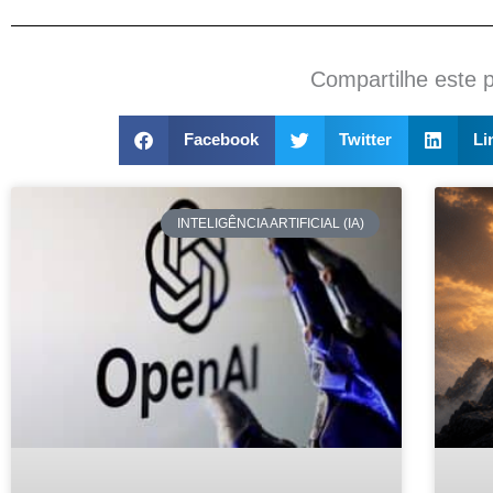
Compartilhe este 
Facebook
Twitter
Li
INTELIGÊNCIA ARTIFICIAL (IA)