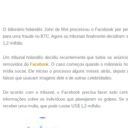
O bilionário holandês John de Mol processou o Facebook por pe
para uma fraude no BTC. Agora os tribunais finalmente decidiram 
1,2 milhão.
Um tribunal holandês decidiu recentemente que todos os anúncio
removidos do
Facebook
. O caso começou quando o milionário h
mídia social. Ele iniciou o processo alguns meses atrás, depoi
falsos que usavam imagens dele e de outras celebridades.
De acordo com o tribunal, o Facebook precisa fazer tudo cer
informações sobre os indivíduos que planejaram os golpes. Se o
receber uma multa, que pode custar US$ 1,2 milhão.