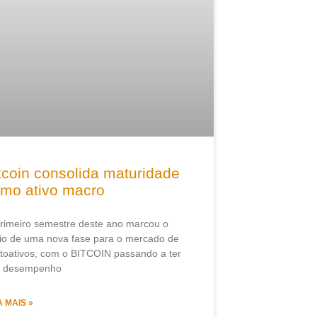
tcoin consolida maturidade
mo ativo macro
rimeiro semestre deste ano marcou o
cio de uma nova fase para o mercado de
ptoativos, com o BITCOIN passando a ter
u desempenho
A MAIS »