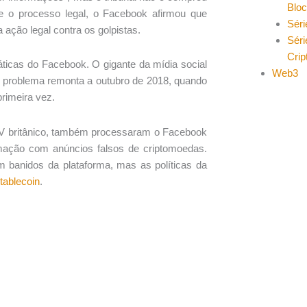
Blo
te o processo legal, o Facebook afirmou que
Séri
ção legal contra os golpistas.
Séri
Cri
áticas do Facebook. O gigante da mídia social
Web3
O problema remonta a outubro de 2018, quando
rimeira vez.
 TV britânico, também processaram o Facebook
mação com anúncios falsos de criptomoedas.
m banidos da plataforma, mas as políticas da
stablecoin
.