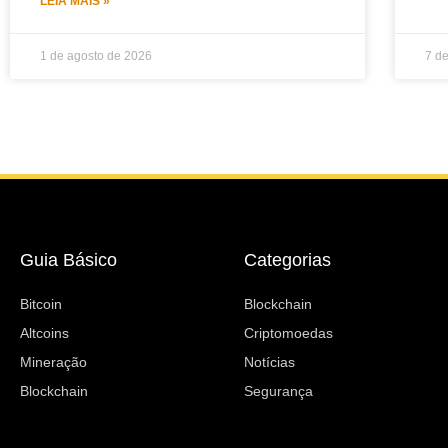
LEIA MAIS »
1 de agosto de 2026
7 d
Guia Básico
Categorias
Bitcoin
Blockchain
Altcoins
Criptomoedas
Mineração
Notícias
Blockchain
Segurança