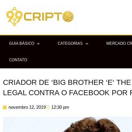
Ir
para
o
conteúdo
GUIA BÁSICO
CATEGORIAS
MERCADO C
CONTATO
CRIADOR DE ‘BIG BROTHER ‘E‘ TH
LEGAL CONTRA O FACEBOOK POR 
novembro 12, 2019
12:30 pm