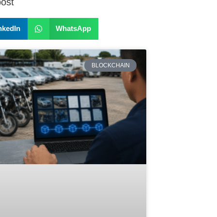
post
nkedIn
WhatsApp
BLOCKCHAIN