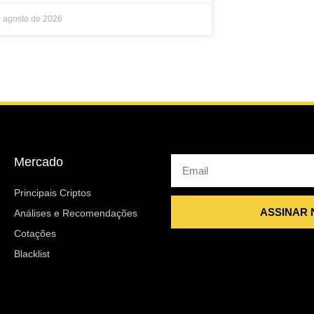
e agosto de 2026
Mercado
Email
Principais Criptos
ASSINAR
Análises e Recomendações
Cotações
Blacklist