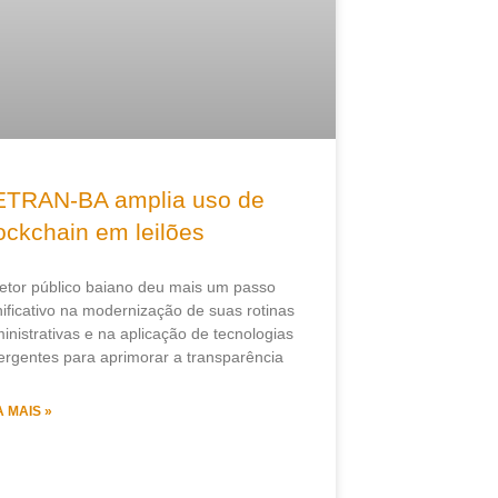
TRAN-BA amplia uso de
ockchain em leilões
etor público baiano deu mais um passo
nificativo na modernização de suas rotinas
inistrativas e na aplicação de tecnologias
rgentes para aprimorar a transparência
A MAIS »