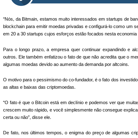
“Nós, da Bitmain, estamos muito interessados em startups de ban
blockchain para emitir moedas privadas e configurá-lo como um ser
em 20 a 30 startups cujos esforços estão focados nesta economia
Para o longo prazo, a empresa quer continuar expandindo e a
outros. Ele também enfatizou o fato de que não acredita que o mer
algumas moedas devido ao aumento da demanda por altcoins.
O motivo para o pessimismo do co-fundador, é o fato dos investid
as altas e baixas das criptomoedas.
“O fato é que o Bitcoin está em declínio e podemos ver que mui
crescem muito rápido, e você simplesmente não consegue explicar
certa ou não”, disse ele.
De fato, nos últimos tempos, o enigma do preço de algumas cr