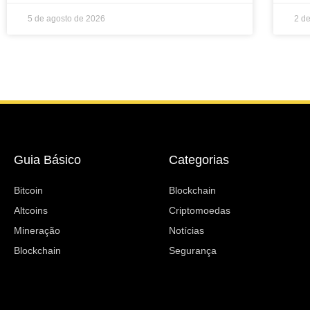
5 de agosto de 2026
2 d
Guia Básico
Categorias
Bitcoin
Blockchain
Altcoins
Criptomoedas
Mineração
Notícias
Blockchain
Segurança