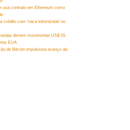
ro
e usa contrato em Ethereum como
do
a crédito com ‘vaca tokenizada’ no
moedas devem movimentar US$ 55
 nos EUA
ão de Bitcoin impulsiona avanço da