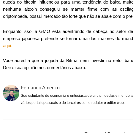
queda do bitcoin influenciou para uma tendência de baixa muit
nenhuma altcoin conseguiu se manter firme com as oscila
criptomoeda, possui mercado tão forte que não se abale com o pre
Enquanto isso, a GMO está adentrando de cabeça no setor d
empresa japonesa pretende se tornar uma das maiores do mundo
aqui.
Você acredita que a jogada da Bitmain em investir no setor ban
Deixe sua opinião nos comentários abaixo.
Fernando Américo
Sou estudante de economia e entusiasta de criptomoedas e mundo t
vários portais pessoais e de terceiros como redator e editor web.