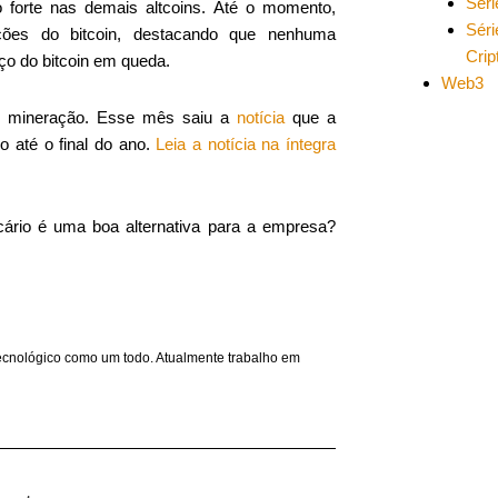
Séri
o forte nas demais altcoins. Até o momento,
Séri
ções do bitcoin, destacando que nenhuma
Cri
ço do bitcoin em queda.
Web3
e mineração. Esse mês saiu a
notícia
que a
 até o final do ano.
Leia a notícia na íntegra
cário é uma boa alternativa para a empresa?
ecnológico como um todo. Atualmente trabalho em