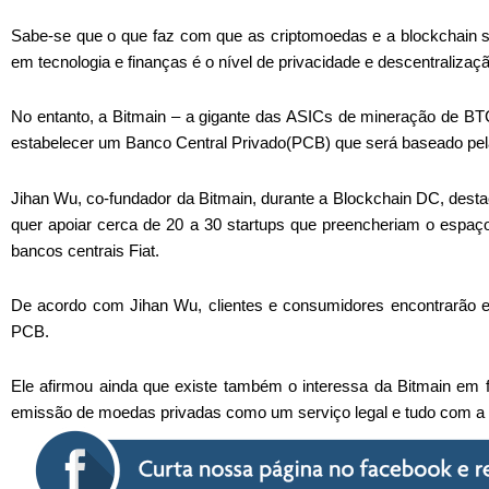
Sabe-se que o que faz com que as criptomoedas e a blockchain s
em tecnologia e finanças é o nível de privacidade e descentralizaçã
No entanto, a Bitmain – a gigante das ASICs de mineração de BTC
estabelecer um Banco Central Privado(PCB) que será baseado pela
Jihan Wu, co-fundador da Bitmain, durante a Blockchain DC, des
quer apoiar cerca de 20 a 30 startups que preencheriam o espaç
bancos centrais Fiat.
De acordo com Jihan Wu, clientes e consumidores encontrarão e
PCB.
Ele afirmou ainda que existe também o interessa da Bitmain em f
emissão de moedas privadas como um serviço legal e tudo com a a