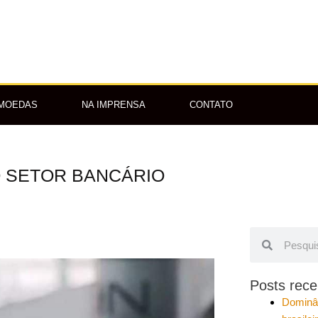
OMOEDAS
NA IMPRENSA
CONTATO
O SETOR BANCÁRIO
Pesquisar
Pesquisar
Posts rece
Dominâ