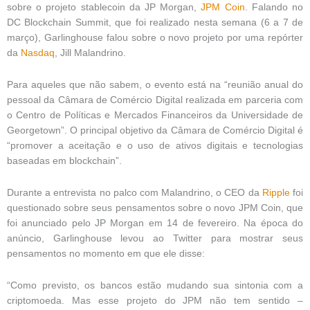
sobre o projeto stablecoin da JP Morgan,
JPM Coin
. Falando no
DC Blockchain Summit, que foi realizado nesta semana (6 a 7 de
março), Garlinghouse falou sobre o novo projeto por uma repórter
da
Nasdaq
, Jill Malandrino.
Para aqueles que não sabem, o evento está na “reunião anual do
pessoal da Câmara de Comércio Digital realizada em parceria com
o Centro de Políticas e Mercados Financeiros da Universidade de
Georgetown”. O principal objetivo da Câmara de Comércio Digital é
“promover a aceitação e o uso de ativos digitais e tecnologias
baseadas em blockchain”.
Durante a entrevista no palco com Malandrino, o CEO da
Ripple
foi
questionado sobre seus pensamentos sobre o novo JPM Coin, que
foi anunciado pelo JP Morgan em 14 de fevereiro. Na época do
anúncio, Garlinghouse levou ao Twitter para mostrar seus
pensamentos no momento em que ele disse:
“Como previsto, os bancos estão mudando sua sintonia com a
criptomoeda. Mas esse projeto do JPM não tem sentido –