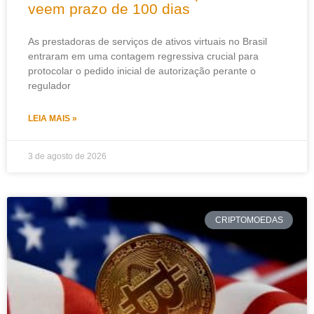
veem prazo de 100 dias
As prestadoras de serviços de ativos virtuais no Brasil
entraram em uma contagem regressiva crucial para
protocolar o pedido inicial de autorização perante o
regulador
LEIA MAIS »
3 de agosto de 2026
CRIPTOMOEDAS