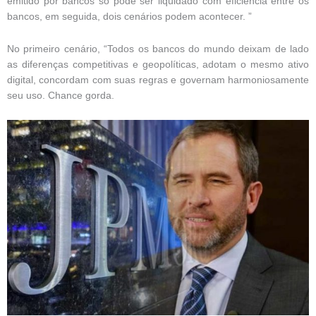
emitido por bancos só pode ser liquidado com eficiência entre os
bancos, em seguida, dois cenários podem acontecer. ”
No primeiro cenário, “Todos os bancos do mundo deixam de lado
as diferenças competitivas e geopolíticas, adotam o mesmo ativo
digital, concordam com suas regras e governam harmoniosamente
seu uso. Chance gorda.