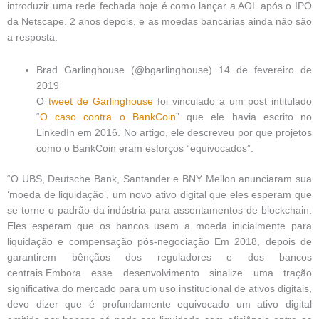
introduzir uma rede fechada hoje é como lançar a AOL após o IPO
da Netscape. 2 anos depois, e as moedas bancárias ainda não são
a resposta.
Brad Garlinghouse (@bgarlinghouse) 14 de fevereiro de
2019
O
tweet de Garlinghouse
foi vinculado a um post intitulado
“
O caso contra o BankCoin
” que ele havia escrito no
LinkedIn em 2016. No artigo, ele descreveu por que projetos
como o BankCoin eram esforços “equivocados”.
“O UBS, Deutsche Bank, Santander e BNY Mellon anunciaram sua
‘moeda de liquidação’, um novo ativo digital que eles esperam que
se torne o padrão da indústria para assentamentos de blockchain.
Eles esperam que os bancos usem a moeda inicialmente para
liquidação e compensação pós-negociação Em 2018, depois de
garantirem bênçãos dos reguladores e dos bancos
centrais.Embora esse desenvolvimento sinalize uma tração
significativa do mercado para um uso institucional de ativos digitais,
devo dizer que é profundamente equivocado um ativo digital