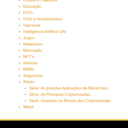
Cursos e Palestras
Educação
ETFs
ICOs e Investimentos
Imprensa
Inteligência Artificial (IA)
Jogos
Metaverso
Mineração
NFT's
Notícias
RWAs
Segurança
Séries
Série: As grandes Aplicações da Blockchain
Série: As Principais Criptomoedas
Série: Iniciando no Mundo das Criptomoedas
Web3