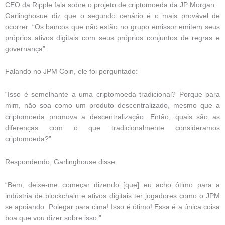
CEO da Ripple fala sobre o projeto de criptomoeda da JP Morgan.
Garlinghosue diz que o segundo cenário é o mais provável de
ocorrer. “Os bancos que não estão no grupo emissor emitem seus
próprios ativos digitais com seus próprios conjuntos de regras e
governança”.
Falando no JPM Coin, ele foi perguntado:
“Isso é semelhante a uma criptomoeda tradicional? Porque para
mim, não soa como um produto descentralizado, mesmo que a
criptomoeda promova a descentralização. Então, quais são as
diferenças com o que tradicionalmente consideramos
criptomoeda?”
Respondendo, Garlinghouse disse:
“Bem, deixe-me começar dizendo [que] eu acho ótimo para a
indústria de blockchain e ativos digitais ter jogadores como o JPM
se apoiando. Polegar para cima! Isso é ótimo! Essa é a única coisa
boa que vou dizer sobre isso.”