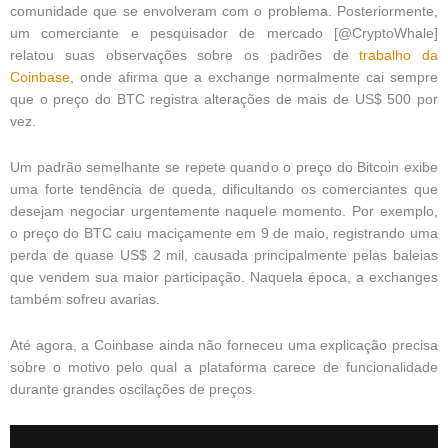
comunidade que se envolveram com o problema. Posteriormente,
um comerciante e pesquisador de mercado [@CryptoWhale]
relatou suas observações sobre os padrões de
trabalho da
Coinbase
, onde afirma que a exchange normalmente cai sempre
que o preço do BTC registra alterações de mais de US$ 500 por
vez.
Um padrão semelhante se repete quando o preço do Bitcoin exibe
uma forte tendência de queda, dificultando os comerciantes que
desejam negociar urgentemente naquele momento. Por exemplo,
o preço do BTC caiu maciçamente em 9 de maio, registrando uma
perda de quase US$ 2 mil, causada principalmente pelas baleias
que vendem sua maior participação. Naquela época, a exchanges
também sofreu avarias.
Até agora, a Coinbase ainda não forneceu uma explicação precisa
sobre o motivo pelo qual a plataforma carece de funcionalidade
durante grandes oscilações de preços.