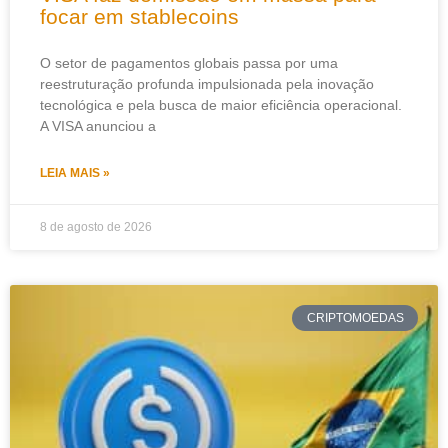
focar em stablecoins
O setor de pagamentos globais passa por uma
reestruturação profunda impulsionada pela inovação
tecnológica e pela busca de maior eficiência operacional.
A VISA anunciou a
LEIA MAIS »
8 de agosto de 2026
CRIPTOMOEDAS