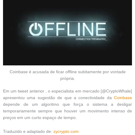
Coinbase é acusada de ficar offline subitamente por vontade
própria.
Em um tweet anterior , o especialista em mercado [@CryptoWhale]
apresentou uma sugestão de que a conectividade da
Coinbase
depende de um algoritmo que força o sistema a desligar
temporariamente sempre que houver um movimento intenso de
preços em um curto espaço de tempo.
Traduzido e adaptado de:
zycrypto.com