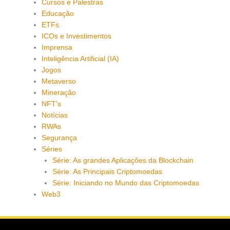
Cursos e Palestras
Educação
ETFs
ICOs e Investimentos
Imprensa
Inteligência Artificial (IA)
Jogos
Metaverso
Mineração
NFT's
Notícias
RWAs
Segurança
Séries
Série: As grandes Aplicações da Blockchain
Série: As Principais Criptomoedas
Série: Iniciando no Mundo das Criptomoedas
Web3