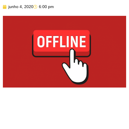
junho 4, 2020
6:00 pm