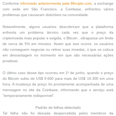
Conforme
informado anteriormente pela 99cripto.com
, a exchange
com sede em São Francisco, a Coinbase, enfrentou vários
problemas que causaram distúrbios na comunidade.
Notavelmente, alguns usuários descobriram que a plataforma
enfrenta um problema técnico cada vez que o preço da
criptomoeda mais popular e exigida, o Bitcoin , ultrapassa um limite
de cerca de 5% em minutos. Assim que isso ocorre, os usuários
não conseguem negociar ou retirar suas moedas, o que os coloca
em desvantagem no momento em que são necessárias ações
proativas.
O último caso desse tipo ocorreu em 1º de junho, quando o preço
do Bitcoin subiu de US$ 9.600 para mais de US$ 10.300 em uma
hora. A mudança de preço foi prontamente acompanhada de uma
mensagem no site da Coinbase, informando que o serviço está
“temporariamente indisponível”.
Padrão de falhas detectado
Tal falha não foi deixada despercebida pelos membros da