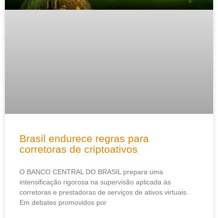
Brasil endurece regras para
corretoras de criptoativos
O BANCO CENTRAL DO BRASIL prepara uma
intensificação rigorosa na supervisão aplicada às
corretoras e prestadoras de serviços de ativos virtuais.
Em debates promovidos por