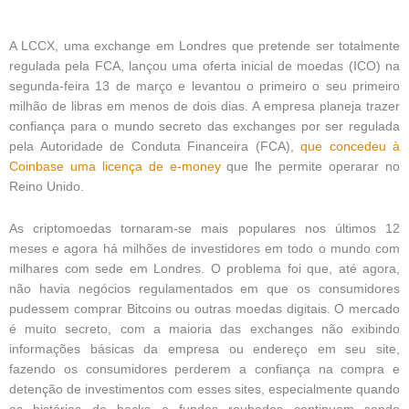
A LCCX, uma exchange em Londres que pretende ser totalmente
regulada pela FCA, lançou uma oferta inicial de moedas (ICO) na
segunda-feira 13 de março e levantou o primeiro o seu primeiro
milhão de libras em menos de dois dias. A empresa planeja trazer
confiança para o mundo secreto das exchanges por ser regulada
pela Autoridade de Conduta Financeira (FCA),
que concedeu à
Coinbase uma licença de e-money
que lhe permite operarar no
Reino Unido.
As criptomoedas tornaram-se mais populares nos últimos 12
meses e agora há milhões de investidores em todo o mundo com
milhares com sede em Londres. O problema foi que, até agora,
não havia negócios regulamentados em que os consumidores
pudessem comprar Bitcoins ou outras moedas digitais. O mercado
é muito secreto, com a maioria das exchanges não exibindo
informações básicas da empresa ou endereço em seu site,
fazendo os consumidores perderem a confiança na compra e
detenção de investimentos com esses sites, especialmente quando