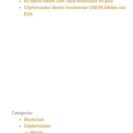
B3 opera crédito com ‘vaca tokenizada’ no país
Criptomoedas devem movimentar US$ 55 bilhões nos
EUA
Categorias
Blockchain
Criptomoedas
Bitcoin