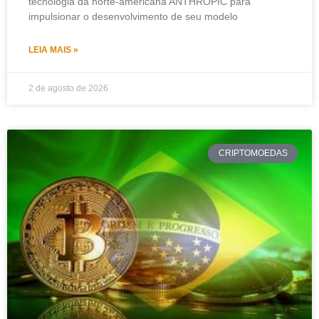
tecnologia da norte-americana ANTHROPIC para
impulsionar o desenvolvimento de seu modelo
LEIA MAIS »
2 de agosto de 2026
CRIPTOMOEDAS