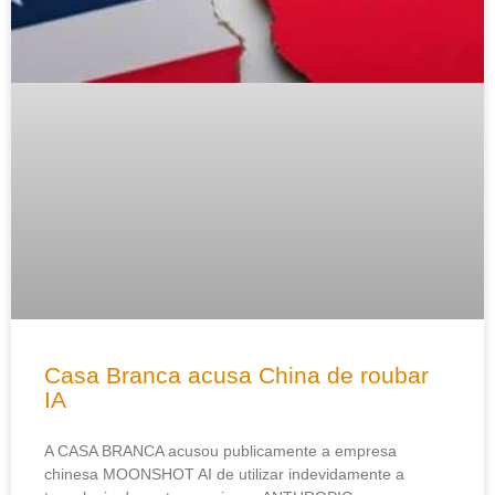
Casa Branca acusa China de roubar
IA
A CASA BRANCA acusou publicamente a empresa
chinesa MOONSHOT AI de utilizar indevidamente a