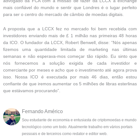
advogado da FCA com a missão de fazer da LCCX a exchange
mais confiável do mundo e sentir que Londres é o lugar perfeito
para ser o centro do mercado de câmbio de moedas digitais.
A proposta que a LCCX fez no mercado foi bem recebida com
investidores enviando mais de £ 1 milhão nas primeiras 48 horas
da ICO. O fundador da LCCX, Robert Benwell, disse: “Nós apenas
fizemos uma quantidade limitada de marketing nas últimas
semanas e não esperava-mos começar tão rápido. Eu sinto que
nós fornecemos a solução exigida de cada investidor e
comerciante por meses e acho que o investimento até agora prova
isso. Nossa ICO é executada por mais 46 dias, então estou
confiante de que iremos aumentar os 5 milhões de libras esterlinas
que estávamos procurando”.
Fernando Américo
Sou estudante de economia e entusiasta de criptomoedas e mundo
tecnológico como um todo. Atualmente trabalho em vários portais
pessoais e de terceiros como redator e editor web.