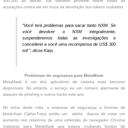
300.000 ao ladrão. Ele também promete retirar todas as
acusações contra ele em troca da devolução dos tokens roubados.
“Você terá problemas para sacar tanto NXM. Se
você devolver o NXM integralmente,
suspenderemos todas as investigações e
concederei a você uma recompensa de US$ 300
mil ”, disse Karp.
Problemas de segurança para MetaMask
MetaMask é um dos aplicativos de carteira mais famosos
disponíveis. No entanto, o serviço viu um número alarmante de
ataques de phishing e outros hacks este ano.
No início deste mês, a empresa de segurança e forense de
blockchain CipherTrace emitiu um alerta depois de notar um
aumento nos relatórios de uma extensão do navegador Chrome
malicioso para MetaMask que estava roubando fundos de