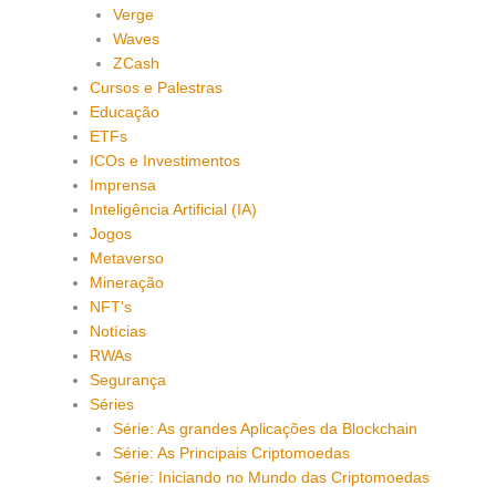
Verge
Waves
ZCash
Cursos e Palestras
Educação
ETFs
ICOs e Investimentos
Imprensa
Inteligência Artificial (IA)
Jogos
Metaverso
Mineração
NFT's
Notícias
RWAs
Segurança
Séries
Série: As grandes Aplicações da Blockchain
Série: As Principais Criptomoedas
Série: Iniciando no Mundo das Criptomoedas