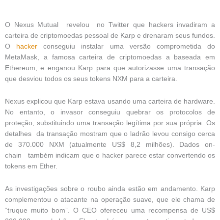
O Nexus Mutual revelou no Twitter que hackers invadiram a
carteira de criptomoedas pessoal de Karp e drenaram seus fundos.
O
hacker
conseguiu instalar uma versão comprometida do
MetaMask, a famosa carteira de criptomoedas a baseada em
Ethereum, e enganou Karp para que autorizasse uma transação
que desviou todos os seus tokens NXM para a carteira.
Nexus explicou que Karp estava usando uma carteira de hardware.
No entanto, o invasor conseguiu quebrar os protocolos de
proteção, substituindo uma transação legítima por sua própria. Os
detalhes da transação mostram que o ladrão levou consigo cerca
de 370.000 NXM (atualmente US$ 8,2 milhões). Dados on-
chain também indicam que o hacker parece estar convertendo os
tokens em Ether.
As investigações sobre o roubo ainda estão em andamento. Karp
complementou o atacante na operação suave, que ele chama de
“truque muito bom”. O CEO ofereceu uma recompensa de US$