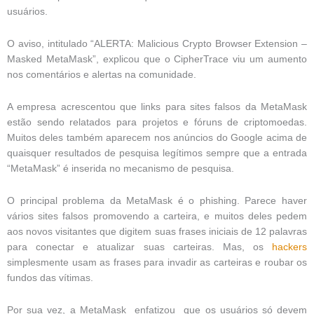
usuários.
O aviso, intitulado “ALERTA: Malicious Crypto Browser Extension –
Masked MetaMask”, explicou que o CipherTrace viu um aumento
nos comentários e alertas na comunidade.
A empresa acrescentou que links para sites falsos da MetaMask
estão sendo relatados para projetos e fóruns de criptomoedas.
Muitos deles também aparecem nos anúncios do Google acima de
quaisquer resultados de pesquisa legítimos sempre que a entrada
“MetaMask” é inserida no mecanismo de pesquisa.
O principal problema da MetaMask é o phishing. Parece haver
vários sites falsos promovendo a carteira, e muitos deles pedem
aos novos visitantes que digitem suas frases iniciais de 12 palavras
para conectar e atualizar suas carteiras. Mas, os
hackers
simplesmente usam as frases para invadir as carteiras e roubar os
fundos das vítimas.
Por sua vez, a MetaMask enfatizou que os usuários só devem