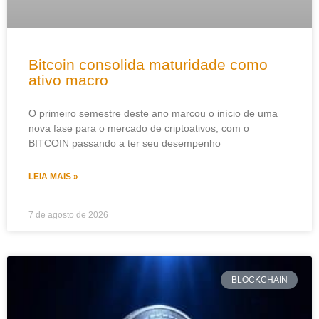
Bitcoin consolida maturidade como
ativo macro
O primeiro semestre deste ano marcou o início de uma
nova fase para o mercado de criptoativos, com o
BITCOIN passando a ter seu desempenho
LEIA MAIS »
7 de agosto de 2026
BLOCKCHAIN