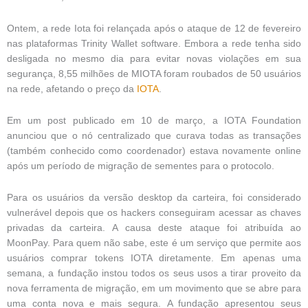
Ontem, a rede Iota foi relançada após o ataque de 12 de fevereiro
nas plataformas Trinity Wallet software. Embora a rede tenha sido
desligada no mesmo dia para evitar novas violações em sua
segurança, 8,55 milhões de MIOTA foram roubados de 50 usuários
na rede, afetando o preço da
IOTA
.
Em um post publicado em 10 de março, a IOTA Foundation
anunciou que o nó centralizado que curava todas as transações
(também conhecido como coordenador) estava novamente online
após um período de migração de sementes para o protocolo.
Para os usuários da versão desktop da carteira, foi considerado
vulnerável depois que os hackers conseguiram acessar as chaves
privadas da carteira. A causa deste ataque foi atribuída ao
MoonPay. Para quem não sabe, este é um serviço que permite aos
usuários comprar tokens IOTA diretamente. Em apenas uma
semana, a fundação instou todos os seus usos a tirar proveito da
nova ferramenta de migração, em um movimento que se abre para
uma conta nova e mais segura. A fundação apresentou seus