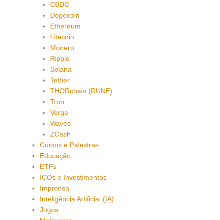
CBDC
Dogecoin
Ethereum
Litecoin
Monero
Ripple
Solana
Tether
THORchain (RUNE)
Tron
Verge
Waves
ZCash
Cursos e Palestras
Educação
ETFs
ICOs e Investimentos
Imprensa
Inteligência Artificial (IA)
Jogos