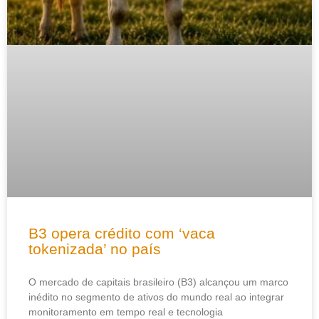
B3 opera crédito com ‘vaca
tokenizada’ no país
O mercado de capitais brasileiro (B3) alcançou um marco
inédito no segmento de ativos do mundo real ao integrar
monitoramento em tempo real e tecnologia