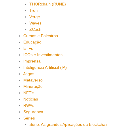
THORchain (RUNE)
Tron
Verge
Waves
ZCash
Cursos e Palestras
Educação
ETFs
ICOs e Investimentos
Imprensa
Inteligência Artificial (IA)
Jogos
Metaverso
Mineração
NFT's
Notícias
RWAs
Segurança
Séries
Série: As grandes Aplicações da Blockchain