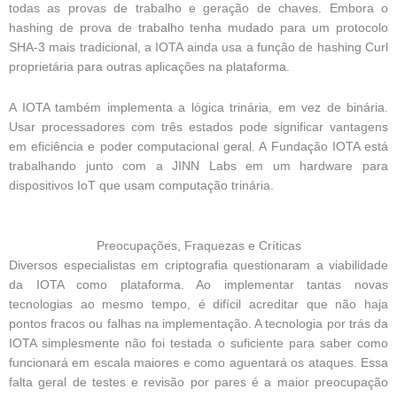
todas as provas de trabalho e geração de chaves.
Embora o
hashing de prova de trabalho tenha mudado para um protocolo
SHA-3 mais tradicional, a IOTA ainda usa a função de hashing Curl
proprietária para outras aplicações na plataforma.
A IOTA também implementa a lógica trinária, em vez de binária.
Usar processadores com três estados pode significar vantagens
em eficiência e poder computacional geral.
A Fundação IOTA está
trabalhando junto com a JINN Labs em um hardware para
dispositivos IoT que usam computação trinária.
Preocupações, Fraquezas e Críticas
Diversos especialistas em criptografia questionaram a viabilidade
da IOTA como plataforma.
Ao implementar tantas novas
tecnologias ao mesmo tempo, é difícil acreditar que não haja
pontos fracos ou falhas na implementação.
A tecnologia por trás da
IOTA simplesmente não foi testada o suficiente para saber como
funcionará em escala maiores e como aguentará os ataques.
Essa
falta geral de testes e revisão por pares é a maior preocupação