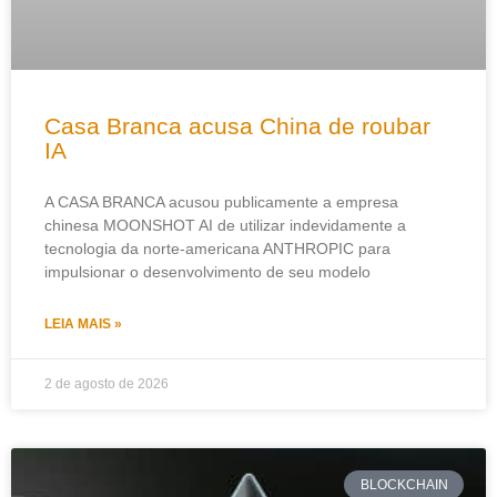
Casa Branca acusa China de roubar
IA
A CASA BRANCA acusou publicamente a empresa
chinesa MOONSHOT AI de utilizar indevidamente a
tecnologia da norte-americana ANTHROPIC para
impulsionar o desenvolvimento de seu modelo
LEIA MAIS »
2 de agosto de 2026
BLOCKCHAIN