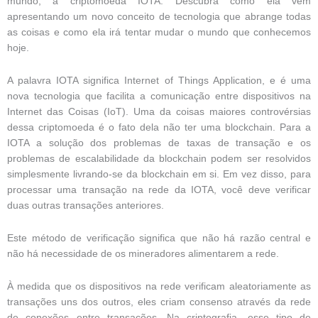
mundo, a criptomoeda IOTA. Descubra como ela vem
apresentando um novo conceito de tecnologia que abrange todas
as coisas e como ela irá tentar mudar o mundo que conhecemos
hoje.
A palavra IOTA significa Internet of Things Application, e é uma
nova tecnologia que facilita a comunicação entre dispositivos na
Internet das Coisas (IoT). Uma da coisas maiores controvérsias
dessa criptomoeda é o fato dela não ter uma blockchain. Para a
IOTA a solução dos problemas de taxas de transação e os
problemas de escalabilidade da blockchain podem ser resolvidos
simplesmente livrando-se da blockchain em si. Em vez disso, para
processar uma transação na rede da IOTA, você deve verificar
duas outras transações anteriores.
Este método de verificação significa que não há razão central e
não há necessidade de os mineradores alimentarem a rede.
À medida que os dispositivos na rede verificam aleatoriamente as
transações uns dos outros, eles criam consenso através da rede
de conexões entre transações. Na criptografia, esse tipo de