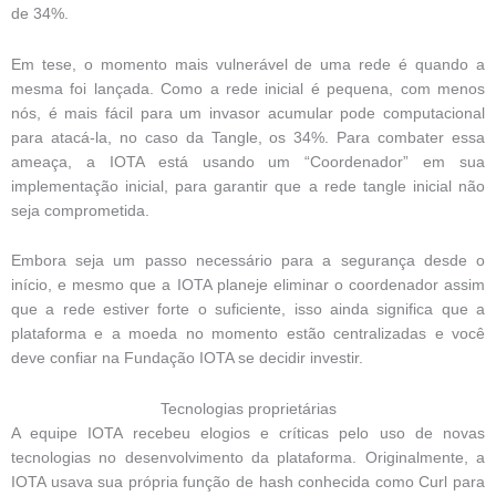
de 34%.
Em tese, o momento mais vulnerável de uma rede é quando a
mesma foi lançada. Como a rede inicial é pequena, com menos
nós, é mais fácil para um invasor acumular pode computacional
para atacá-la, no caso da Tangle, os 34%. Para combater essa
ameaça, a IOTA está usando um “Coordenador” em sua
implementação inicial, para garantir que a rede tangle inicial não
seja comprometida.
Embora seja um passo necessário para a segurança desde o
início, e mesmo que a IOTA planeje eliminar o coordenador assim
que a rede estiver forte o suficiente, isso ainda significa que a
plataforma e a moeda no momento estão centralizadas e você
deve confiar na Fundação IOTA se decidir investir.
Tecnologias proprietárias
A equipe IOTA recebeu elogios e críticas pelo uso de novas
tecnologias no desenvolvimento da plataforma.
Originalmente, a
IOTA usava sua própria função de hash conhecida como Curl para