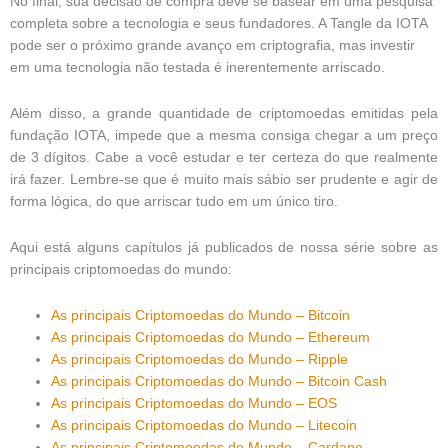
No final, sua decisão de compra deve se basear em uma pesquisa
completa sobre a tecnologia e seus fundadores.
A Tangle da IOTA
pode ser o próximo grande avanço em criptografia, mas investir
em uma tecnologia não testada é inerentemente arriscado.
Além disso, a grande quantidade de criptomoedas emitidas pela
fundação IOTA, impede que a mesma consiga chegar a um preço
de 3 dígitos. Cabe a você estudar e ter certeza do que realmente
irá fazer. Lembre-se que é muito mais sábio ser prudente e agir de
forma lógica, do que arriscar tudo em um único tiro.
Aqui está alguns capítulos já publicados de nossa série sobre as
principais criptomoedas do mundo:
As principais Criptomoedas do Mundo – Bitcoin
As principais Criptomoedas do Mundo – Ethereum
As principais Criptomoedas do Mundo – Ripple
As principais Criptomoedas do Mundo – Bitcoin Cash
As principais Criptomoedas do Mundo – EOS
As principais Criptomoedas do Mundo – Litecoin
As principais Criptomoedas do Mundo – Cardano