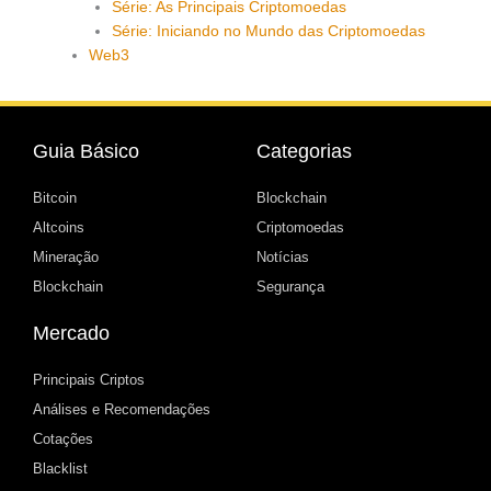
Série: As Principais Criptomoedas
Série: Iniciando no Mundo das Criptomoedas
Web3
Guia Básico
Categorias
Bitcoin
Blockchain
Altcoins
Criptomoedas
Mineração
Notícias
Blockchain
Segurança
Mercado
Principais Criptos
Análises e Recomendações
Cotações
Blacklist