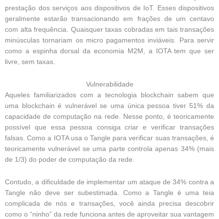
prestação dos serviços aos dispositivos de IoT. Esses dispositivos
geralmente estarão transacionando em frações de um centavo
com alta frequência. Quaisquer taxas cobradas em tais transações
minúsculas tornariam os micro pagamentos inviáveis. Para servir
como a espinha dorsal da economia M2M, a IOTA tem que ser
livre, sem taxas.
Vulnerabilidade
Aqueles familiarizados com a tecnologia blockchain sabem que
uma blockchain é vulnerável se uma única pessoa tiver 51% da
capacidade de computação na rede. Nesse ponto, é teoricamente
possível que essa pessoa consiga criar e verificar transações
falsas. Como a IOTA usa o Tangle para verificar suas transações, é
teoricamente vulnerável se uma parte controla apenas 34% (mais
de 1/3) do poder de computação da rede.
Contudo, a dificuldade de implementar um ataque de 34% contra a
Tangle não deve ser subestimada. Como a Tangle é uma teia
complicada de nós e transações, você ainda precisa descobrir
como o “ninho” da rede funciona antes de aproveitar sua vantagem