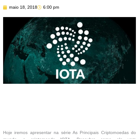
maio 18, 2018
6:00 pm
Hoje iremos apresentar na série As Principais Criptomoedas do