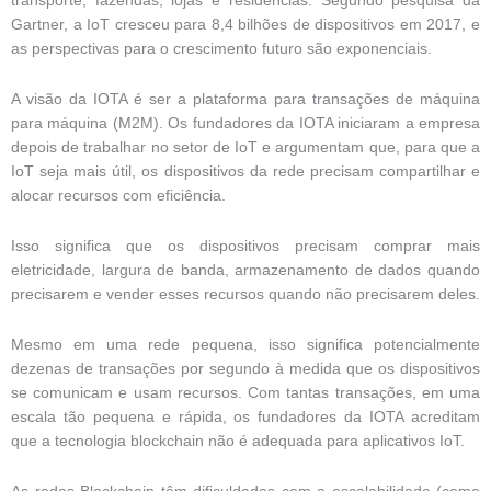
transporte, fazendas, lojas e residências. Segundo pesquisa da
Gartner, a IoT cresceu para 8,4 bilhões de dispositivos em 2017, e
as perspectivas para o crescimento futuro são exponenciais.
A visão da IOTA é ser a plataforma para transações de máquina
para máquina (M2M). Os fundadores da IOTA iniciaram a empresa
depois de trabalhar no setor de IoT e argumentam que, para que a
IoT seja mais útil, os dispositivos da rede precisam compartilhar e
alocar recursos com eficiência.
Isso significa que os dispositivos precisam comprar mais
eletricidade, largura de banda, armazenamento de dados quando
precisarem e vender esses recursos quando não precisarem deles.
Mesmo em uma rede pequena, isso significa potencialmente
dezenas de transações por segundo à medida que os dispositivos
se comunicam e usam recursos. Com tantas transações, em uma
escala tão pequena e rápida, os fundadores da IOTA acreditam
que a tecnologia blockchain não é adequada para aplicativos IoT.