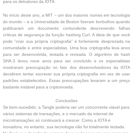
para os detratores da IOTA.
No início deste ano, a MIT – um dos maiores nomes em tecnologia
do mundo – e a Universidade de Boston fizeram borbulhos quando
publicaram um documento contundente descrevendo falhas
críticas de segurança da função hashing Curl.
A ideia de que você
pode “criar sua própria criptografia” é fortemente desprezada na
comunidade e entre especialistas.
Uma boa criptografia leva anos
para ser desenvolvida, testada e revisada.
O algoritmo de hash
SHA-3 levou nove anos para ser concluído e os especialistas
mostraram preocupação no fato dos desenvolvedores da IOTA
decidirem tentar escrever sua própria criptografia em vez de usar
padrões estabelecidos.
Essas preocupações levaram a um preço
bastante instável para a criptomoeda.
Conclusões
Se bem-sucedido, a Tangle poderia ser um concorrente viável para
vários sistemas de transações, e o mercado da internet de
microtransações só continuará a crescer.
Como a IOTA é
inovadora, no entanto, sua tecnologia não foi totalmente testada.