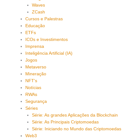
Waves
ZCash
Cursos e Palestras
Educação
ETFs
ICOs e Investimentos
Imprensa
Inteligência Artificial (IA)
Jogos
Metaverso
Mineração
NFT's
Notícias
RWAs
Segurança
Séries
Série: As grandes Aplicações da Blockchain
Série: As Principais Criptomoedas
Série: Iniciando no Mundo das Criptomoedas
Web3