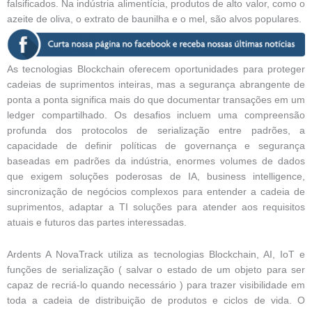
falsificados. Na indústria alimentícia, produtos de alto valor, como o
azeite de oliva, o extrato de baunilha e o mel, são alvos populares.
As tecnologias Blockchain oferecem oportunidades para proteger
cadeias de suprimentos inteiras, mas a segurança abrangente de
ponta a ponta significa mais do que documentar transações em um
ledger compartilhado. Os desafios incluem uma compreensão
profunda dos protocolos de serialização entre padrões, a
capacidade de definir políticas de governança e segurança
baseadas em padrões da indústria, enormes volumes de dados
que exigem soluções poderosas de IA, business intelligence,
sincronização de negócios complexos para entender a cadeia de
suprimentos, adaptar a TI soluções para atender aos requisitos
atuais e futuros das partes interessadas.
Ardents A NovaTrack utiliza as tecnologias Blockchain, AI, IoT e
funções de serialização ( salvar o estado de um objeto para ser
capaz de recriá-lo quando necessário ) para trazer visibilidade em
toda a cadeia de distribuição de produtos e ciclos de vida. O