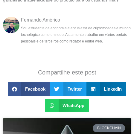
garantirão a autenticidade do produto para os usuários finais.”
Fernando Américo
Sou estudante de economia e entusiasta de criptomoedas e mundo
tecnológico como um todo. Atualmente trabalho em vários portais
pessoais e de terceiros como redator e editor web.
Compartilhe este post
Facebook
Twitter
LinkedIn
WhatsApp
BLOCKCHAIN