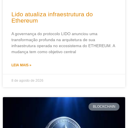
Lido atualiza infraestrutura do
Ethereum
A governança do protocolo LIDO anunciou uma
transformação profunda na arquitetura de sua
infraestrutura operada no ecossistema do ETHEREUM. A
mudança tem como objetivo central
LEIA MAIS »
8 de agosto de 2026
BLOCKCHAIN