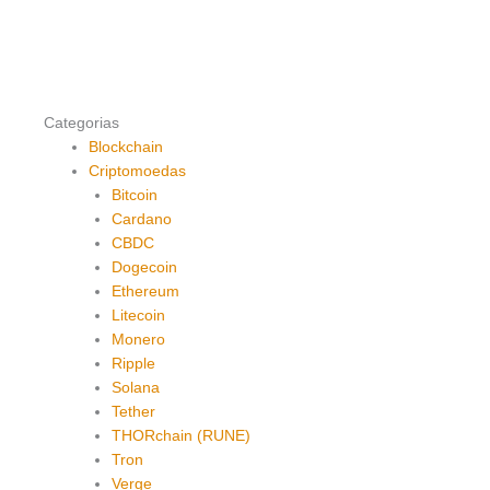
Categorias
Blockchain
Criptomoedas
Bitcoin
Cardano
CBDC
Dogecoin
Ethereum
Litecoin
Monero
Ripple
Solana
Tether
THORchain (RUNE)
Tron
Verge