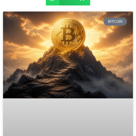
BITCOIN