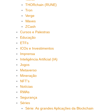
THORchain (RUNE)
Tron
Verge
Waves
ZCash
Cursos e Palestras
Educação
ETFs
ICOs e Investimentos
Imprensa
Inteligência Artificial (IA)
Jogos
Metaverso
Mineração
NFT's
Notícias
RWAs
Segurança
Séries
Série: As grandes Aplicações da Blockchain