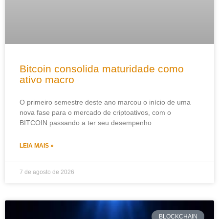
Bitcoin consolida maturidade como
ativo macro
O primeiro semestre deste ano marcou o início de uma
nova fase para o mercado de criptoativos, com o
BITCOIN passando a ter seu desempenho
LEIA MAIS »
7 de agosto de 2026
BLOCKCHAIN