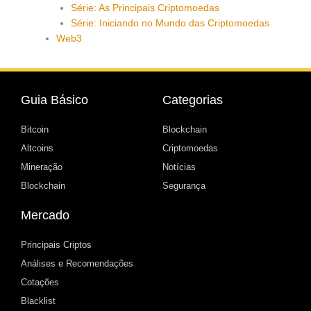
Série: As Principais Criptomoedas
Série: Iniciando no Mundo das Criptomoedas
Web3
Guia Básico
Categorias
Bitcoin
Blockchain
Altcoins
Criptomoedas
Mineração
Notícias
Blockchain
Segurança
Mercado
Principais Criptos
Análises e Recomendações
Cotações
Blacklist