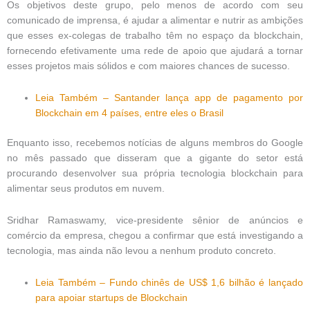
Os objetivos deste grupo, pelo menos de acordo com seu
comunicado de imprensa, é ajudar a alimentar e nutrir as ambições
que esses ex-colegas de trabalho têm no espaço da blockchain,
fornecendo efetivamente uma rede de apoio que ajudará a tornar
esses projetos mais sólidos e com maiores chances de sucesso.
Leia Também – Santander lança app de pagamento por
Blockchain em 4 países, entre eles o Brasil
Enquanto isso, recebemos notícias de alguns membros do Google
no mês passado que disseram que a gigante do setor está
procurando desenvolver sua própria tecnologia blockchain para
alimentar seus produtos em nuvem.
Sridhar Ramaswamy, vice-presidente sênior de anúncios e
comércio da empresa, chegou a confirmar que está investigando a
tecnologia, mas ainda não levou a nenhum produto concreto.
Leia Também – Fundo chinês de US$ 1,6 bilhão é lançado
para apoiar startups de Blockchain