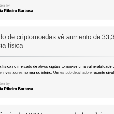
ten by
ia Ribeiro Barbosa
do de criptomoedas vê aumento de 33
ia física
 física no mercado de ativos digitais tornou-se uma vulnerabilidade 
e investidores no mundo inteiro. Um estudo detalhado e recente divul
ten by
ia Ribeiro Barbosa