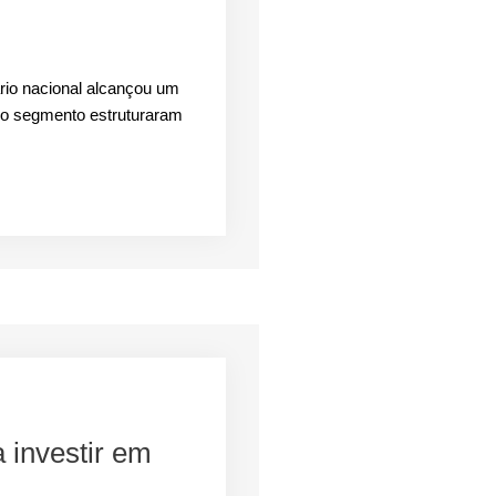
ário nacional alcançou um
do segmento estruturaram
 investir em