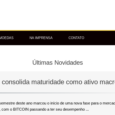
OMOEDAS
NA IMPRENSA
CONTATO
Últimas Novidades
n consolida maturidade como ativo mac
semestre deste ano marcou o início de uma nova fase para o merca
s, com o BITCOIN passando a ter seu desempenho ...