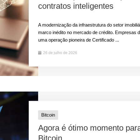
contratos inteligentes
A modernização da infraestrutura do setor imobili
marco inédito no mercado de crédito. Empresas 
uma operação pioneira de Certificado ...
26 de julho de 2026
Bitcoin
Agora é ótimo momento para
Bitcoin