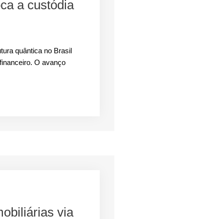
ca a custódia
tura quântica no Brasil
 financeiro. O avanço
biliárias via