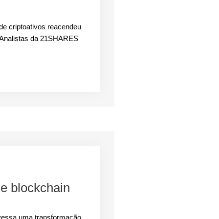
e criptoativos reacendeu
r. Analistas da 21SHARES
e blockchain
ravessa uma transformação