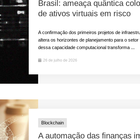
Brasil: ameaça quântica colo
de ativos virtuais em risco
A confirmação dos primeiros projetos de infraestru
altera os horizontes de planejamento para o setor
dessa capacidade computacional transforma ...
26 de julho de 2026
Blockchain
A automação das finanças imo