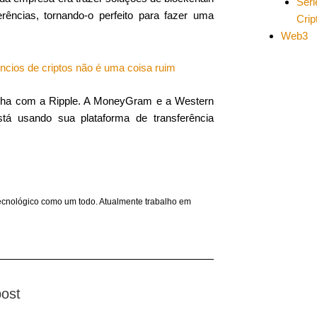
Séri
ências, tornando-o perfeito para fazer uma
Cri
Web3
ncios de criptos não é uma coisa ruim
alha com a Ripple. A MoneyGram e a Western
á usando sua plataforma de transferência
ecnológico como um todo. Atualmente trabalho em
post