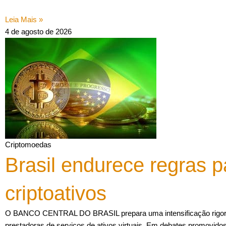
Leia Mais »
4 de agosto de 2026
Criptomoedas
Brasil endurece regras p
criptoativos
O BANCO CENTRAL DO BRASIL prepara uma intensificação rigoros
prestadoras de serviços de ativos virtuais. Em debates promovido