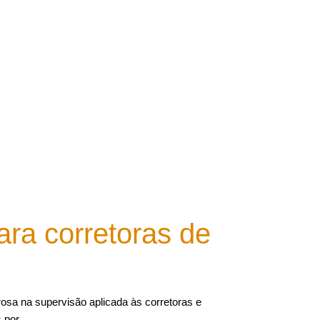
ara corretoras de
a na supervisão aplicada às corretoras e
s por