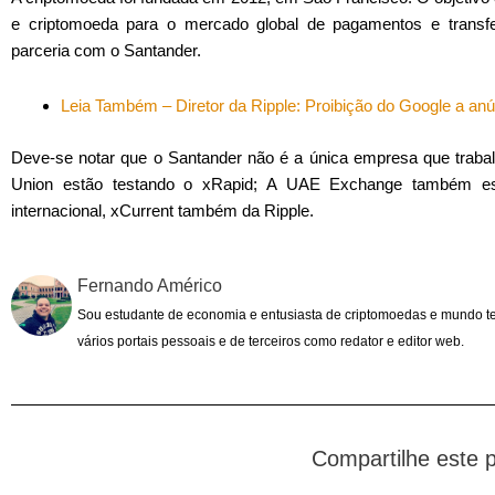
e criptomoeda para o mercado global de pagamentos e transfer
parceria com o Santander.
Leia Também – Diretor da Ripple: Proibição do Google a anú
Deve-se notar que o Santander não é a única empresa que trab
Union estão testando o xRapid; A UAE Exchange também est
internacional, xCurrent também da Ripple.
Fernando Américo
Sou estudante de economia e entusiasta de criptomoedas e mundo t
vários portais pessoais e de terceiros como redator e editor web.
Compartilhe este 