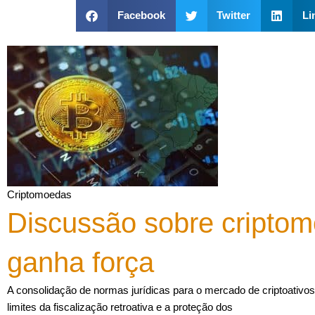
Facebook
Twitter
Li
Criptomoedas
Discussão sobre criptom
ganha força
A consolidação de normas jurídicas para o mercado de criptoativos
limites da fiscalização retroativa e a proteção dos