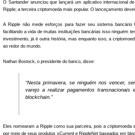
O Santander anunciou que lançará um aplicativo internacional de
Ripple; a terceira criptomoeda mais popular. O lanceçamento dev
A Ripple não mede esforços para fazer seu sistema bancário f
facilitando a vida de muitas instituições bancárias isso ninguém 
investimento, já é outra história, mas enquanto isso, a criptom
ao redor do mundo.
Nathan Bostock, o presidente do banco, disse:
“Nesta primavera, se ninguém nos vencer, se
varejo a realizar pagamentos transnacionais
blockchain.”
Eles nomearam a Ripple como sua parceira, pois a criptomoeda s
por meio de seus produtos xCurrent e RippleNet baseados em bloc