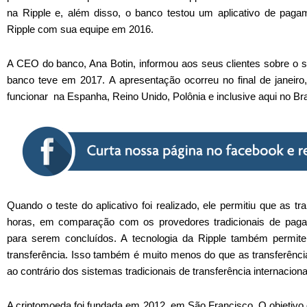
na Ripple e, além disso, o banco testou um aplicativo de pagam
Ripple com sua equipe em 2016.
A CEO do banco, Ana Botin, informou aos seus clientes sobre o 
banco teve em 2017. A apresentação ocorreu no final de janeiro,
funcionar na Espanha, Reino Unido, Polônia e inclusive aqui no Bra
Quando o teste do aplicativo foi realizado, ele permitiu que as 
horas, em comparação com os provedores tradicionais de paga
para serem concluídos. A tecnologia da Ripple também permit
transferência. Isso também é muito menos do que as transferências
ao contrário dos sistemas tradicionais de transferência internaciona
A criptomoeda foi fundada em 2012, em São Francisco. O objetivo