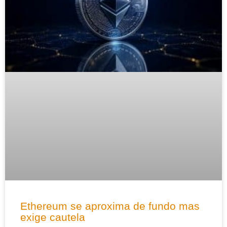
Ethereum se aproxima de fundo mas
exige cautela