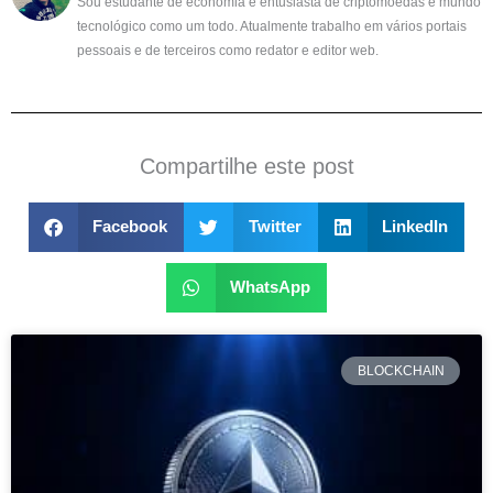
Sou estudante de economia e entusiasta de criptomoedas e mundo
tecnológico como um todo. Atualmente trabalho em vários portais
pessoais e de terceiros como redator e editor web.
Compartilhe este post
Facebook
Twitter
LinkedIn
WhatsApp
BLOCKCHAIN