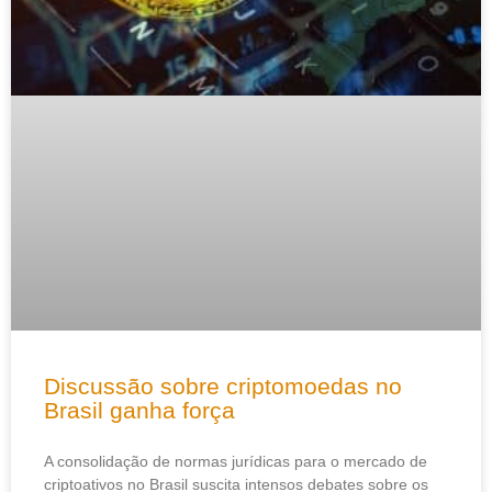
Discussão sobre criptomoedas no
Brasil ganha força
A consolidação de normas jurídicas para o mercado de
criptoativos no Brasil suscita intensos debates sobre os