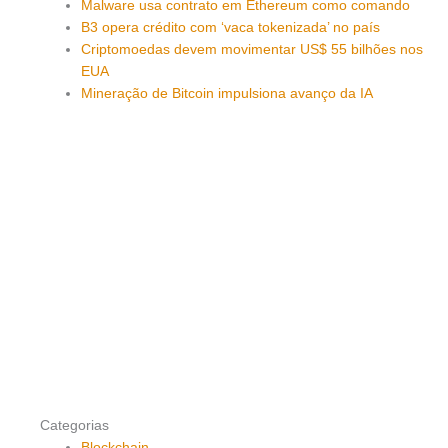
Malware usa contrato em Ethereum como comando
B3 opera crédito com ‘vaca tokenizada’ no país
Criptomoedas devem movimentar US$ 55 bilhões nos
EUA
Mineração de Bitcoin impulsiona avanço da IA
Categorias
Blockchain