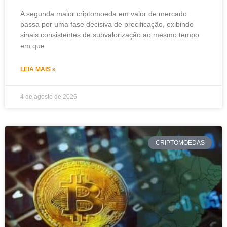
A segunda maior criptomoeda em valor de mercado
passa por uma fase decisiva de precificação, exibindo
sinais consistentes de subvalorização ao mesmo tempo
em que
LEIA MAIS »
4 de agosto de 2026
CRIPTOMOEDAS