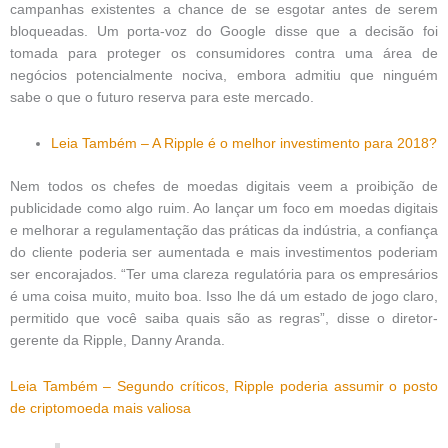
campanhas existentes a chance de se esgotar antes de serem
bloqueadas. Um porta-voz do Google disse que a decisão foi
tomada para proteger os consumidores contra uma área de
negócios potencialmente nociva, embora admitiu que ninguém
sabe o que o futuro reserva para este mercado.
Leia Também – A Ripple é o melhor investimento para 2018?
Nem todos os chefes de moedas digitais veem a proibição de
publicidade como algo ruim. Ao lançar um foco em moedas digitais
e melhorar a regulamentação das práticas da indústria, a confiança
do cliente poderia ser aumentada e mais investimentos poderiam
ser encorajados. “Ter uma clareza regulatória para os empresários
é uma coisa muito, muito boa. Isso lhe dá um estado de jogo claro,
permitido que você saiba quais são as regras”, disse o diretor-
gerente da Ripple, Danny Aranda.
Leia Também – Segundo críticos, Ripple poderia assumir o posto
de criptomoeda mais valiosa