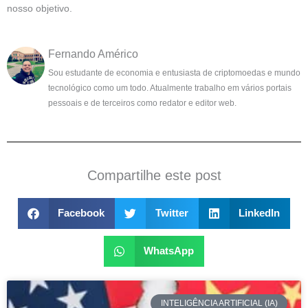
nosso objetivo.
Fernando Américo
Sou estudante de economia e entusiasta de criptomoedas e mundo
tecnológico como um todo. Atualmente trabalho em vários portais
pessoais e de terceiros como redator e editor web.
Compartilhe este post
Facebook
Twitter
LinkedIn
WhatsApp
INTELIGÊNCIA ARTIFICIAL (IA)