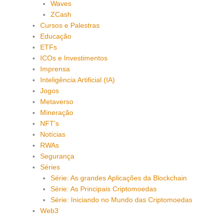
Waves
ZCash
Cursos e Palestras
Educação
ETFs
ICOs e Investimentos
Imprensa
Inteligência Artificial (IA)
Jogos
Metaverso
Mineração
NFT's
Notícias
RWAs
Segurança
Séries
Série: As grandes Aplicações da Blockchain
Série: As Principais Criptomoedas
Série: Iniciando no Mundo das Criptomoedas
Web3