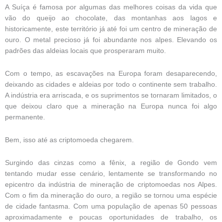
A Suíça é famosa por algumas das melhores coisas da vida que
vão do queijo ao chocolate, das montanhas aos lagos e
historicamente, este território já até foi um centro de mineração de
ouro. O metal precioso já foi abundante nos alpes. Elevando os
padrões das aldeias locais que prosperaram muito.
Com o tempo, as escavações na Europa foram desaparecendo,
deixando as cidades e aldeias por todo o continente sem trabalho.
A indústria era arriscada, e os suprimentos se tornaram limitados, o
que deixou claro que a mineração na Europa nunca foi algo
permanente.
Bem, isso até as criptomoeda chegarem.
Surgindo das cinzas como a fênix, a região de Gondo vem
tentando mudar esse cenário, lentamente se transformando no
epicentro da indústria de mineração de criptomoedas nos Alpes.
Com o fim da mineração do ouro, a região se tornou uma espécie
de cidade fantasma. Com uma população de apenas 50 pessoas
aproximadamente e poucas oportunidades de trabalho, os