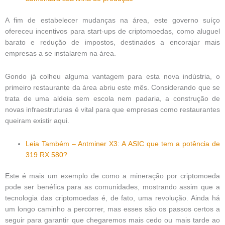
A fim de estabelecer mudanças na área, este governo suíço
ofereceu incentivos para start-ups de criptomoedas, como aluguel
barato e redução de impostos, destinados a encorajar mais
empresas a se instalarem na área.
Gondo já colheu alguma vantagem para esta nova indústria, o
primeiro restaurante da área abriu este mês. Considerando que se
trata de uma aldeia sem escola nem padaria, a construção de
novas infraestruturas é vital para que empresas como restaurantes
queiram existir aqui.
Leia Também – Antminer X3: A ASIC que tem a potência de
319 RX 580?
Este é mais um exemplo de como a mineração por criptomoeda
pode ser benéfica para as comunidades, mostrando assim que a
tecnologia das criptomoedas é, de fato, uma revolução. Ainda há
um longo caminho a percorrer, mas esses são os passos certos a
seguir para garantir que chegaremos mais cedo ou mais tarde ao