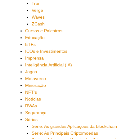
Tron
Verge
Waves
ZCash
Cursos e Palestras
Educação
ETFs
ICOs e Investimentos
Imprensa
Inteligência Artificial (IA)
Jogos
Metaverso
Mineração
NFT's
Notícias
RWAs
Segurança
Séries
Série: As grandes Aplicações da Blockchain
Série: As Principais Criptomoedas