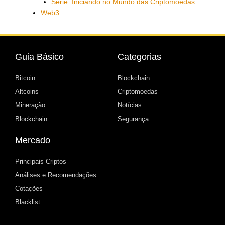
Série: Iniciando no Mundo das Criptomoedas
Web3
Guia Básico
Categorias
Bitcoin
Blockchain
Altcoins
Criptomoedas
Mineração
Notícias
Blockchain
Segurança
Mercado
Principais Criptos
Análises e Recomendações
Cotações
Blacklist