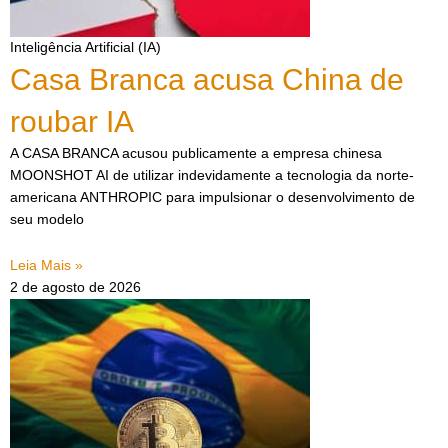
Inteligência Artificial (IA)
Casa Branca acusa China de
roubar IA
A CASA BRANCA acusou publicamente a empresa chinesa
MOONSHOT AI de utilizar indevidamente a tecnologia da norte-
americana ANTHROPIC para impulsionar o desenvolvimento de
seu modelo
Leia Mais »
2 de agosto de 2026