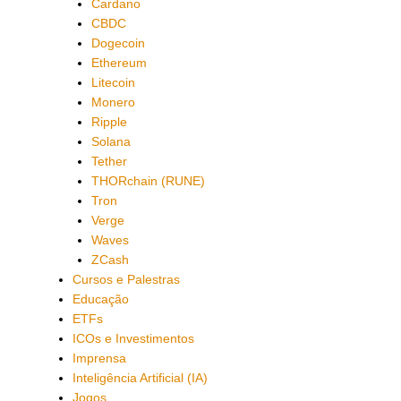
Cardano
CBDC
Dogecoin
Ethereum
Litecoin
Monero
Ripple
Solana
Tether
THORchain (RUNE)
Tron
Verge
Waves
ZCash
Cursos e Palestras
Educação
ETFs
ICOs e Investimentos
Imprensa
Inteligência Artificial (IA)
Jogos