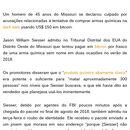
Um homem de 45 anos do Missouri se declarou culpado por
acusações relacionadas à tentativa de comprar armas químicas na
dark web
usando US$ 150 em bitcoin.
Jason William Siesser admitiu no Tribunal Distrital dos EUA do
Distrito Oeste do Missouri que tentou pagar em
bitcoin
por frasco
de uma arma química sem nome em duas ocasiões no verão de
2018.
Os promotores disseram que o “
produto químico altamente tóxico
”
era potente o suficiente para “matar aproximadamente 300
pessoas” nos níveis que Siesser buscava, e que ele havia dito ao
vendedor que planejava usá-los iminentemente.
Siesser, detido por agentes do FBI poucos minutos após a
chegada do pacote no final de agosto de 2018, também admitiu na
terça-feira o roubo de identidade. Ele recebeu o pacote enviado a
um jovem que morava em seu endereço “porque [Siesser] não