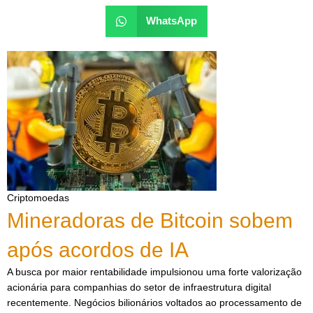
WhatsApp
Criptomoedas
Mineradoras de Bitcoin sobem
após acordos de IA
A busca por maior rentabilidade impulsionou uma forte valorização
acionária para companhias do setor de infraestrutura digital
recentemente. Negócios bilionários voltados ao processamento de