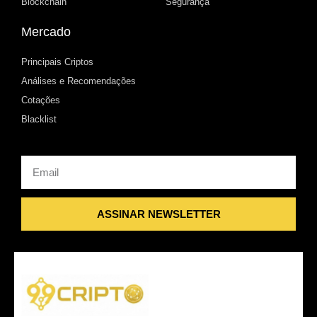
Blockchain
Segurança
Mercado
Principais Criptos
Análises e Recomendações
Cotações
Blacklist
Email
ASSINAR NEWSLETTER