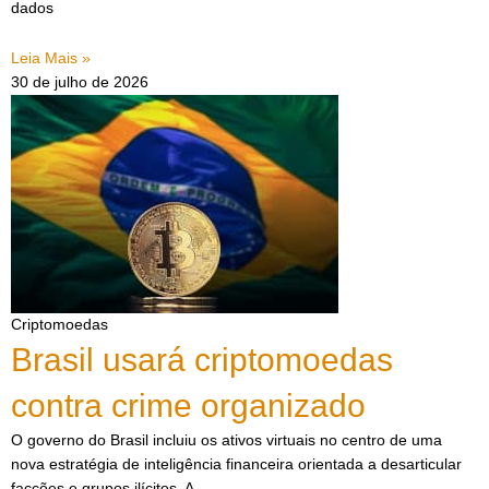
dados
Leia Mais »
30 de julho de 2026
Criptomoedas
Brasil usará criptomoedas
contra crime organizado
O governo do Brasil incluiu os ativos virtuais no centro de uma
nova estratégia de inteligência financeira orientada a desarticular
facções e grupos ilícitos. A