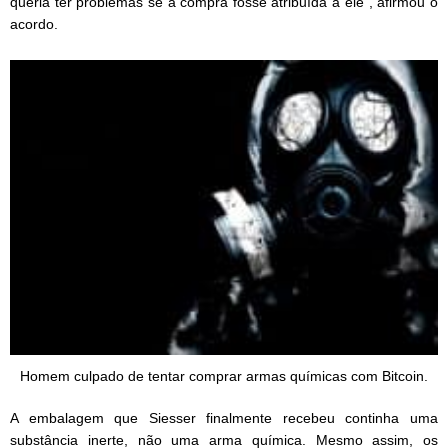
queria ter problemas se a compra fosse atribuída a ele”, afirmou o
acordo.
Homem culpado de tentar comprar armas químicas com Bitcoin.
A embalagem que Siesser finalmente recebeu continha uma
substância inerte, não uma arma química. Mesmo assim, os