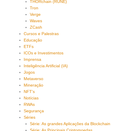
THORchain (RUNE)
Tron
Verge
Waves
ZCash
Cursos e Palestras
Educação
ETFs
ICOs e Investimentos
Imprensa
Inteligência Artificial (IA)
Jogos
Metaverso
Mineração
NFT's
Notícias
RWAs
Segurança
Séries
Série: As grandes Aplicações da Blockchain
Série: As Principais Criptomoedas