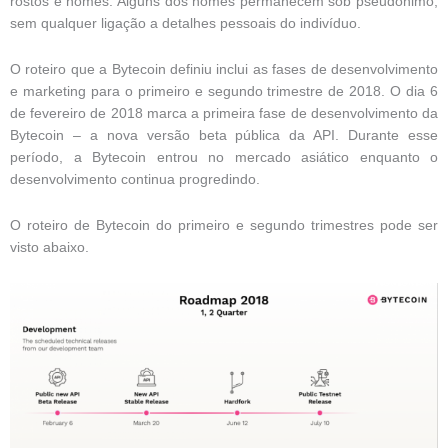
rostos e nomes. Alguns dos nomes permanecem sob pseudônimo,
sem qualquer ligação a detalhes pessoais do indivíduo.
O roteiro que a Bytecoin definiu inclui as fases de desenvolvimento
e marketing para o primeiro e segundo trimestre de 2018. O dia 6
de fevereiro de 2018 marca a primeira fase de desenvolvimento da
Bytecoin – a nova versão beta pública da API. Durante esse
período, a Bytecoin entrou no mercado asiático enquanto o
desenvolvimento continua progredindo.
O roteiro de Bytecoin do primeiro e segundo trimestres pode ser
visto abaixo.