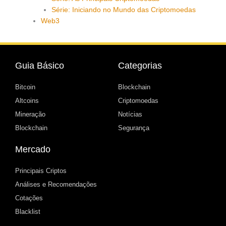
Série: Iniciando no Mundo das Criptomoedas
Web3
Guia Básico
Categorias
Bitcoin
Blockchain
Altcoins
Criptomoedas
Mineração
Notícias
Blockchain
Segurança
Mercado
Principais Criptos
Análises e Recomendações
Cotações
Blacklist