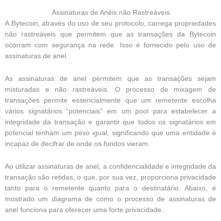
Assinaturas de Anéis não Rastreáveis
A Bytecoin, através do uso de seu protocolo, carrega propriedades
não rastreáveis ​​que permitem que as transações da Bytecoin
ocorram com segurança na rede. Isso é fornecido pelo uso de
assinaturas de anel.
As assinaturas de anel permitem que as transações sejam
misturadas e não rastreáveis. O processo de mixagem de
transações permite essencialmente que um remetente escolha
vários signatários “potenciais” em um pool para estabelecer a
integridade da transação e garantir que todos os signatários em
potencial tenham um peso igual, significando que uma entidade é
incapaz de decifrar de onde os fundos vieram.
Ao utilizar assinaturas de anel, a confidencialidade e integridade da
transação são retidas, o que, por sua vez, proporciona privacidade
tanto para o remetente quanto para o destinatário. Abaixo, é
mostrado um diagrama de como o processo de assinaturas de
anel funciona para oferecer uma forte privacidade.