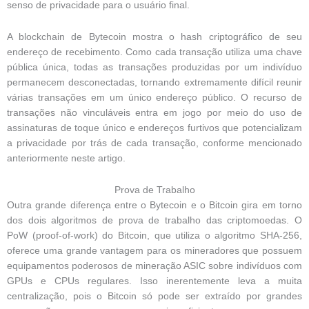
senso de privacidade para o usuário final.
A blockchain de Bytecoin mostra o hash criptográfico de seu
endereço de recebimento. Como cada transação utiliza uma chave
pública única, todas as transações produzidas por um indivíduo
permanecem desconectadas, tornando extremamente difícil reunir
várias transações em um único endereço público. O recurso de
transações não vinculáveis ​​entra em jogo por meio do uso de
assinaturas de toque único e endereços furtivos que potencializam
a privacidade por trás de cada transação, conforme mencionado
anteriormente neste artigo.
Prova de Trabalho
Outra grande diferença entre o Bytecoin e o Bitcoin gira em torno
dos dois algoritmos de prova de trabalho das criptomoedas. O
PoW (proof-of-work) do Bitcoin, que utiliza o algoritmo SHA-256,
oferece uma grande vantagem para os mineradores que possuem
equipamentos poderosos de mineração ASIC sobre indivíduos com
GPUs e CPUs regulares. Isso inerentemente leva a muita
centralização, pois o Bitcoin só pode ser extraído por grandes