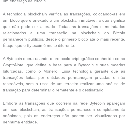
um endereço de Bitcoin.
A tecnologia blockchain verifica as transações, colocando-as em
um bloco que é anexado a um blockchain imutável, o que significa
que não pode ser alterado. Todas as transações e metadados
relacionados a uma transação na blockchain do Bitcoin
permanecem públicos, desde o primeiro bloco até o mais recente.
É aqui que o Bytecoin é muito diferente.
A Bytecoin opera usando o protocolo criptográfico conhecido como
CryptoNote, que define a base para a Bytecoin e suas moedas
bifurcadas, como o Monero. Essa tecnologia garante que as
transações feitas por entidades permaneçam privadas e não
rastreáveis, sem o risco de um terceiro realizar uma análise de
transação para determinar o remetente e o destinatário.
Embora as transações que ocorrem na rede Bytecoin apareçam
em seu blockchain, as transações permanecem completamente
anônimas, pois os endereços não podem ser visualizados por
nenhuma entidade.