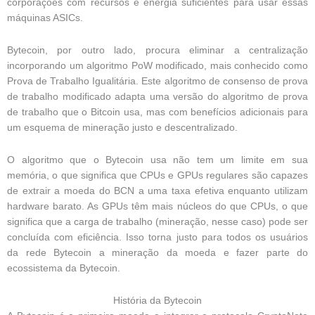
corporações com recursos e energia suficientes para usar essas
máquinas ASICs.
Bytecoin, por outro lado, procura eliminar a centralização
incorporando um algoritmo PoW modificado, mais conhecido como
Prova de Trabalho Igualitária. Este algoritmo de consenso de prova
de trabalho modificado adapta uma versão do algoritmo de prova
de trabalho que o Bitcoin usa, mas com benefícios adicionais para
um esquema de mineração justo e descentralizado.
O algoritmo que o Bytecoin usa não tem um limite em sua
memória, o que significa que CPUs e GPUs regulares são capazes
de extrair a moeda do BCN a uma taxa efetiva enquanto utilizam
hardware barato. As GPUs têm mais núcleos do que CPUs, o que
significa que a carga de trabalho (mineração, nesse caso) pode ser
concluída com eficiência. Isso torna justo para todos os usuários
da rede Bytecoin a mineração da moeda e fazer parte do
ecossistema da Bytecoin.
História da Bytecoin