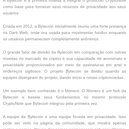
A Bytecoin é a primeira moeda a integrar o protocolo CryptoNote
como base para fornecer seus recursos de privacidade aos seus
usuários.
Criada em 2012, a Bytecoin inicialmente reuniu uma forte presença
na Dark Web, onde era usada para movimentar fundos enquanto
os usuários permaneciam completamente anônimos.
O grande fator de divisão da Bytecoin em comparação com outras
moedas no mercado de criptos é sua capacidade de anonimato e
privacidade proporcionados por meio de assinaturas em anel e
endereços sigilosos. O projeto Bytecoin se dividiu quando as
equipes divergiram do projeto, dando início a novas criptomoedas.
Um exemplo bem conhecido é o Monero. O Monero é um fork da
Bytecoin e baseia seus fundamentos no mesmo protocolo
CryptoNote que Bytecoin integrou pela primeira vez.
A equipe da Bytecoin é uma equipe focada em privacidade. Isso
pode ser visto na página da comunidade, que mostra apenas