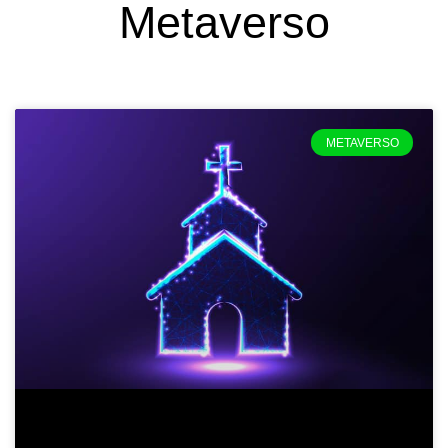
Metaverso
Página
Página
Página
Página
Página
METAVERSO