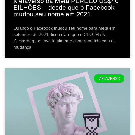
Metaverso da Meta PERDEU US$40
BILHÕES – desde que o Facebook
mudou seu nome em 2021
Quando o Facebook mudou seu nome para Meta em
setembro de 2021, ficou claro que o CEO, Mark
Zuckerberg, estava totalmente comprometido com a
mudança
METAVERSO