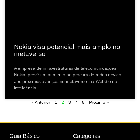
Nokia visa potencial mais amplo no
metaverso
A empresa de infra-estruturas de telecomunicações,
Nokia, prevê um aumento na procura de redes devido
aos próximos avanços no metaverso, na Web3 e na
inteligência
« Anterior
1
2
3
4
5
Próximo »
Guia Básico
Categorias