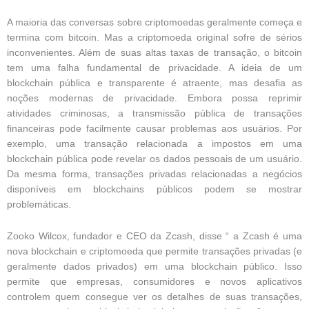
A maioria das conversas sobre criptomoedas geralmente começa e
termina com bitcoin. Mas a criptomoeda original sofre de sérios
inconvenientes. Além de suas altas taxas de transação, o bitcoin
tem uma falha fundamental de privacidade. A ideia de um
blockchain pública e transparente é atraente, mas desafia as
noções modernas de privacidade. Embora possa reprimir
atividades criminosas, a transmissão pública de transações
financeiras pode facilmente causar problemas aos usuários. Por
exemplo, uma transação relacionada a impostos em uma
blockchain pública pode revelar os dados pessoais de um usuário.
Da mesma forma, transações privadas relacionadas a negócios
disponíveis em blockchains públicos podem se mostrar
problemáticas.
Zooko Wilcox, fundador e CEO da Zcash, disse “ a Zcash é uma
nova blockchain e criptomoeda que permite transações privadas (e
geralmente dados privados) em uma blockchain público. Isso
permite que empresas, consumidores e novos aplicativos
controlem quem consegue ver os detalhes de suas transações,