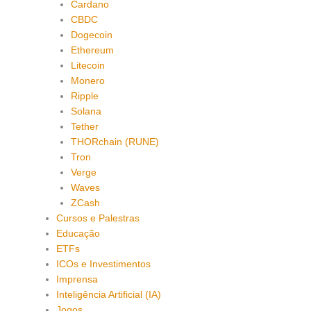
Cardano
CBDC
Dogecoin
Ethereum
Litecoin
Monero
Ripple
Solana
Tether
THORchain (RUNE)
Tron
Verge
Waves
ZCash
Cursos e Palestras
Educação
ETFs
ICOs e Investimentos
Imprensa
Inteligência Artificial (IA)
Jogos