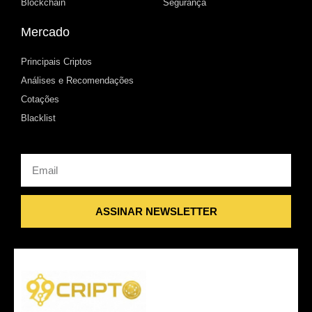
Blockchain
Segurança
Mercado
Principais Criptos
Análises e Recomendações
Cotações
Blacklist
Email
ASSINAR NEWSLETTER