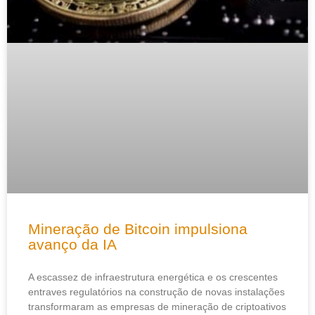
Mineração de Bitcoin impulsiona
avanço da IA
A escassez de infraestrutura energética e os crescentes
entraves regulatórios na construção de novas instalações
transformaram as empresas de mineração de criptoativos