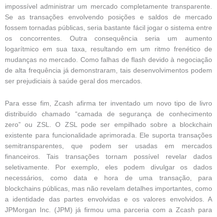
impossível administrar um mercado completamente transparente.
Se as transações envolvendo posições e saldos de mercado
fossem tornadas públicas, seria bastante fácil jogar o sistema entre
os concorrentes. Outra consequência seria um aumento
logarítmico em sua taxa, resultando em um ritmo frenético de
mudanças no mercado. Como falhas de flash devido à negociação
de alta frequência já demonstraram, tais desenvolvimentos podem
ser prejudiciais à saúde geral dos mercados.
Para esse fim, Zcash afirma ter inventado um novo tipo de livro
distribuído chamado “camada de segurança de conhecimento
zero” ou ZSL. O ZSL pode ser empilhado sobre a blockchain
existente para funcionalidade aprimorada. Ele suporta transações
semitransparentes, que podem ser usadas em mercados
financeiros. Tais transações tornam possível revelar dados
seletivamente. Por exemplo, eles podem divulgar os dados
necessários, como data e hora de uma transação, para
blockchains públicas, mas não revelam detalhes importantes, como
a identidade das partes envolvidas e os valores envolvidos. A
JPMorgan Inc. (JPM) já firmou uma parceria com a Zcash para