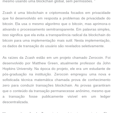
mesmo usando uma blockchain global, sem permissões. ”
Zcash é uma blockchain e criptomoeda focados em privacidade
que foi desenvolvido em resposta a problemas de privacidade do
bitcoin. Ela usa o mesmo algoritmo que o bitcoin, mas aprimora-o
ativando o processamento semitransparente. Em palavras simples,
isso significa que ela evita a transparência radical da blockchain do
bitcoin para uma implementação mais sutil. Nesta implementação,
os dados de transação do usuário são revelados seletivamente.
As raízes da Zcash estão em um projeto chamado Zerocoin. Foi
desenvolvido por Matthew Green, atualmente professor da John
Hopkins University. Na época do projeto, ele era um estudante de
pós-graduação na instituição. Zerocoin empregou uma nova e
sofisticada técnica matemática chamada prova de conhecimento
zero para conduzir transações blockchain. As provas garantiram
que o conteúdo da transação permanecesse anônimo, mesmo que
a transação fosse publicamente visível em um ledger
descentralizada.